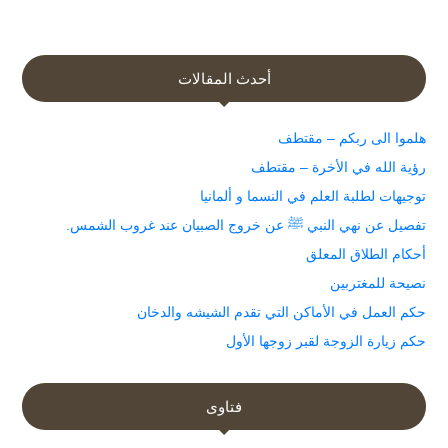
أحدث المقالات
هلموا الى ربكم – مقتطف
رؤية الله في الأخرة – مقتطف
توجيهات لطلبة العلم في النسما و ألمانيا
تفصيل عن نهي النبي ﷺ عن خروج الصبيان عند غروب الشمس.
أحكام الطلاق المعلق
نصيحة للمغتربين
حكم العمل في الأماكن التي تقدم الشيشه والدخان
حكم زيارة الزوجة لقبر زوجها الأول
فتاوى