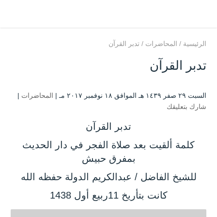
الرئيسية
/
المحاضرات
/
تدبر القرآن
تدبر القرآن
السبت ۲۹ صفر ۱٤۳۹ هـ الموافق ۱۸ نوفمبر ۲۰۱۷ مـ |
المحاضرات
|
شارك بتعليقك
تدبر القرآن
كلمة ألقيت بعد صلاة الفجر في دار الحديث
بمفرق حبيش
للشيخ الفاضل / عبدالكريم الدولة حفظه الله
كانت بتأريخ 11ربيع أول 1438