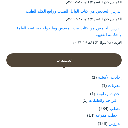
الخميس ۷ ذو القعدة ۱٤٤۲هـ ۱۷-٦-۲۰۲۱م
الدرس السادس من كتاب الوابل الصيب ورافع الكلم الطيب
الخميس ۷ ذو القعدة ۱٤٤۲هـ ۱۷-٦-۲۰۲۱م
الدرس الخامس من كتاب بيت المقدس وما حوله خصائصه العامة
وأحكامه الفقهية
الأربعاء ۲۸ شوال ۱٤٤۲هـ ۹-٦-۲۰۲۱م
تصنيفات
إجابات الأسئلة
(1)
التعزيات
(1)
الحديث وعلومه
(1)
التراجم والطبقات
(1)
الخطب
(264)
خطب مفرغة
(14)
الدروس
(128)