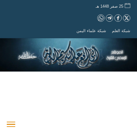
25 صفر 1448 هـ
شبكة العلم
شبكة علماء اليمن