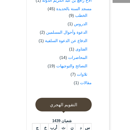
الاخ رافع بن عبد الكريم الدوله
(1)
مسجد السنة بالحديدة
(45)
الخطب
(9)
الدروس
(1)
الدعوة وأحوال المسلمين
(2)
الدفاع عن الدعوة السلفية
(1)
الفتاوى
(1)
المحاضرات
(14)
النصائح والتوجيهات
(19)
تلاوات
(7)
مقالات
(1)
التقويم الهجري
شعبان 1439
س
د
ن
ث
أرب
خ
ج