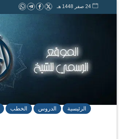
24 صفر 1448 هـ
الرئيسية
الدروس
الخطب