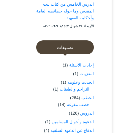
الدرس الخامس من كتاب بيت
المقدس وما حوله خصائصه العامة
وأحكامه الفقهية
الأربعاء ۲۸ شوال ۱٤٤۲هـ ۹-٦-۲۰۲۱م
تصنيفات
إجابات الأسئلة
(1)
التعزيات
(1)
الحديث وعلومه
(1)
التراجم والطبقات
(1)
الخطب
(264)
خطب مفرغة
(14)
الدروس
(128)
الدعوة وأحوال المسلمين
(1)
الدفاع عن الدعوة السلفية
(4)