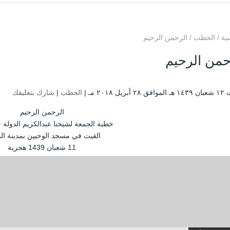
ية
/
الخطب
/
الرحمن الرحيم
حمن الرحيم
يل ۲۰۱۸ مـ |
الخطب
|
شارك بتعليقك
الرحمن الرحيم
خطبة الجمعة لشيخنا عبدالكريم الدولة 
القيت في مسجد الوحيين بمدينة ال
11 شعبان 1439 هجرية