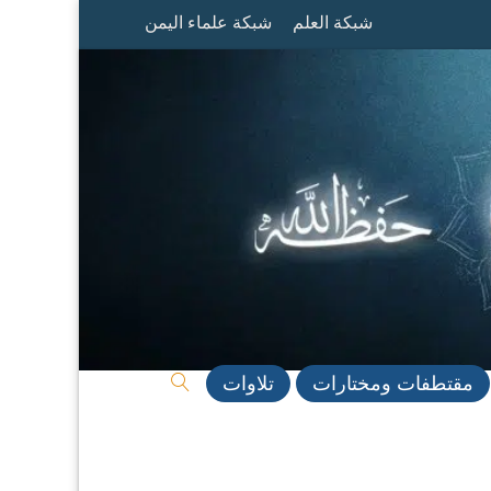
شبكة العلم
شبكة علماء اليمن
مقتطفات ومختارات
تلاوات