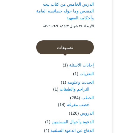
الدرس الخامس من كتاب بيت
المقدس وما حوله خصائصه العامة
وأحكامه الفقهية
الأربعاء ۲۸ شوال ۱٤٤۲هـ ۹-٦-۲۰۲۱م
تصنيفات
إجابات الأسئلة
(1)
التعزيات
(1)
الحديث وعلومه
(1)
التراجم والطبقات
(1)
الخطب
(264)
خطب مفرغة
(14)
الدروس
(128)
الدعوة وأحوال المسلمين
(1)
الدفاع عن الدعوة السلفية
(4)