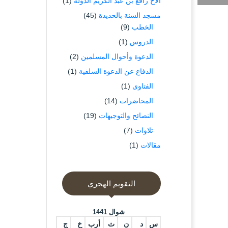
الاخ رافع بن عبد الكريم الدوله
(1)
مسجد السنة بالحديدة
(45)
الخطب
(9)
الدروس
(1)
الدعوة وأحوال المسلمين
(2)
الدفاع عن الدعوة السلفية
(1)
الفتاوى
(1)
المحاضرات
(14)
النصائح والتوجيهات
(19)
تلاوات
(7)
مقالات
(1)
التقويم الهجري
شوال 1441
س
د
ن
ث
أرب
خ
ج