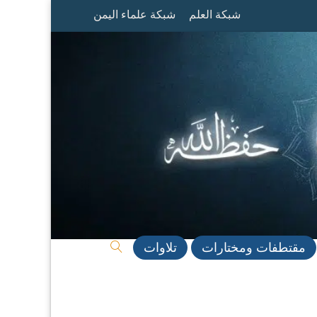
شبكة العلم
شبكة علماء اليمن
مقتطفات ومختارات
تلاوات