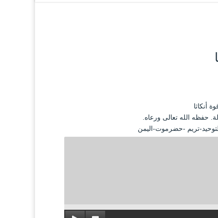
ة أنكاثا
ة. حفظه الله تعالى ورعاه.