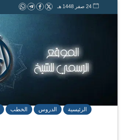
24 صفر 1448 هـ
الرئيسية
الدروس
الخطب