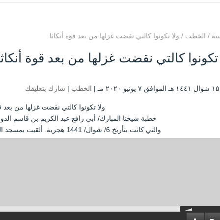
ية
/
الخطب
/
ولا تكونوا كالتي نقضت غزلها من بعد قوة أنكاثا
 تكونوا كالتي نقضت غزلها من بعد قوة أنكاثا
|
الخطب
|
شارك بتعليقك
ولا تكونوا كالتي نقضت غزلها من بعد قو
خطبة شيخنا المبارك/ أبي رافع عبد الكريم بن قاسم الدول
والتي كانت بتأريخ 6/ شوال/ 1441 هجرية. ألقيت بمسجد التوحيد-تريم -حضرموت-اليمن