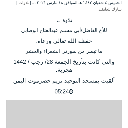
الخميس ٤ شعبان ۱٤٤۲ هـ الموافق ۱۸ مارس ۲۰۲۱ مـ |
تلاوات
|
شارك بتعليقك
تلاوة ←
للأخ الفاضل/أبي مسلم عبدالفتاح الوصابي
حفظه الله تعالى ورعاه.
ما تيسر من سورتي الشعراء والحشر
والتي كانت بتأريخ الجمعة 28/ رجب / 1442
هجرية.
ألقيت بمسجد التوحيد تريم حضرموت اليمن
⌚05:24