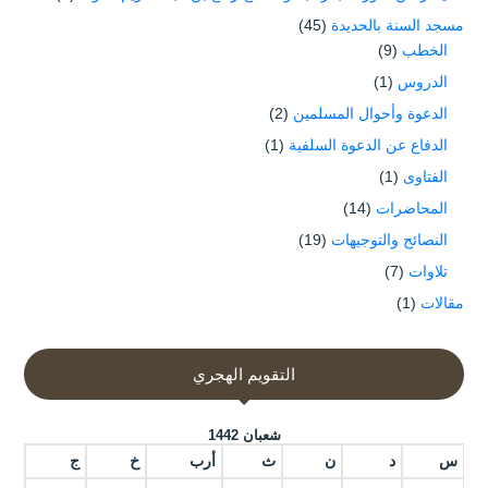
مسجد السنة بالحديدة
(45)
الخطب
(9)
الدروس
(1)
الدعوة وأحوال المسلمين
(2)
الدفاع عن الدعوة السلفية
(1)
الفتاوى
(1)
المحاضرات
(14)
النصائح والتوجيهات
(19)
تلاوات
(7)
مقالات
(1)
التقويم الهجري
شعبان 1442
س
د
ن
ث
أرب
خ
ج