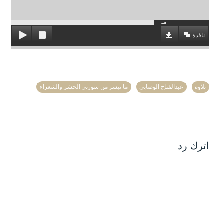
نافذة
تلاوة
عبدالفتاح الوصابي
ما تيسر من سورتي الحشر والشعراء
اترك رد