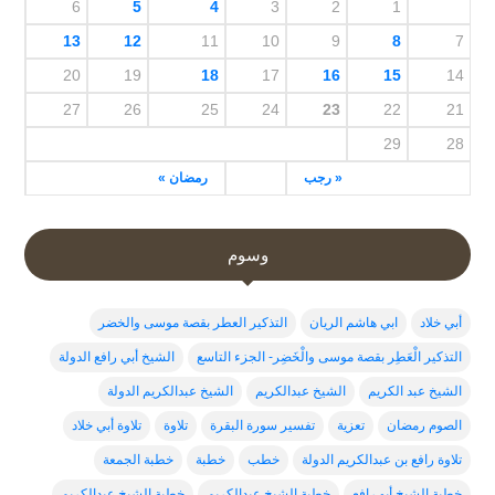
6
5
4
3
2
1
13
12
11
10
9
8
7
20
19
18
17
16
15
14
27
26
25
24
23
22
21
29
28
« رجب
رمضان »
وسوم
أبي خلاد
ابي هاشم الريان
التذكير العطر بقصة موسى والخضر
التذكير الْعَطِر بقصة موسى والْخَضِر- الجزء التاسع
الشيخ أبي رافع الدولة
الشيخ عبد الكريم
الشيخ عبدالكريم
الشيخ عبدالكريم الدولة
الصوم رمضان
تعزية
تفسير سورة البقرة
تلاوة
تلاوة أبي خلاد
تلاوة رافع بن عبدالكريم الدولة
خطب
خطبة
خطبة الجمعة
خطبة الشيخ أبو رافع
خطبة الشيخ عبدالكربم
خطبة الشيخ عبدالكريم