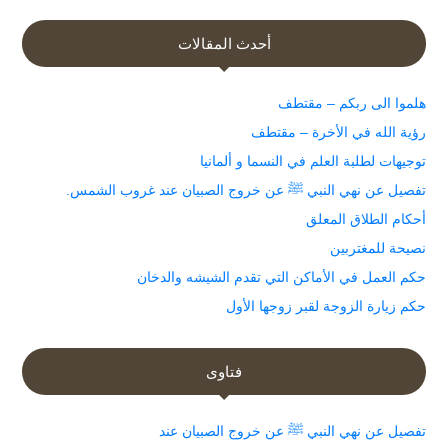
أحدث المقالات
هلموا الى ربكم – مقتطف
رؤية الله في الأخرة – مقتطف
توجيهات لطلبة العلم في النسما و ألمانيا
تفصيل عن نهي النبي ﷺ عن خروج الصبيان عند غروب الشمس.
أحكام الطلاق المعلق
نصيحة للمغتربين
حكم العمل في الأماكن التي تقدم الشيشه والدخان
حكم زيارة الزوجة لقبر زوجها الأول
فتاوى
تفصيل عن نهي النبي ﷺ عن خروج الصبيان عند