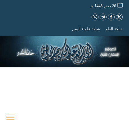
26 صفر 1448 هـ
شبكة العلم
شبكة علماء اليمن