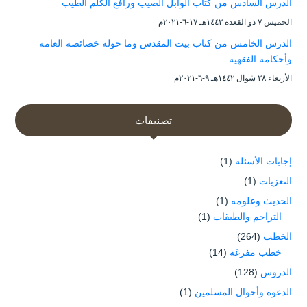
الدرس السادس من كتاب الوابل الصيب ورافع الكلم الطيب
الخميس ۷ ذو القعدة ۱٤٤۲هـ ۱۷-٦-۲۰۲۱م
الدرس الخامس من كتاب بيت المقدس وما حوله خصائصه العامة
وأحكامه الفقهية
الأربعاء ۲۸ شوال ۱٤٤۲هـ ۹-٦-۲۰۲۱م
تصنيفات
إجابات الأسئلة
(1)
التعزيات
(1)
الحديث وعلومه
(1)
التراجم والطبقات
(1)
الخطب
(264)
خطب مفرغة
(14)
الدروس
(128)
الدعوة وأحوال المسلمين
(1)