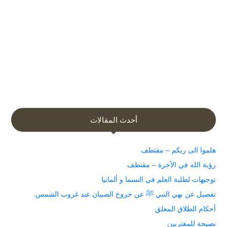
أحدث المقالات
هلموا الى ربكم – مقتطف
رؤية الله في الأخرة – مقتطف
توجيهات لطلبة العلم في النسما و ألمانيا
تفصيل عن نهي النبي ﷺ عن خروج الصبيان عند غروب الشمس.
أحكام الطلاق المعلق
نصيحة للمغتربين