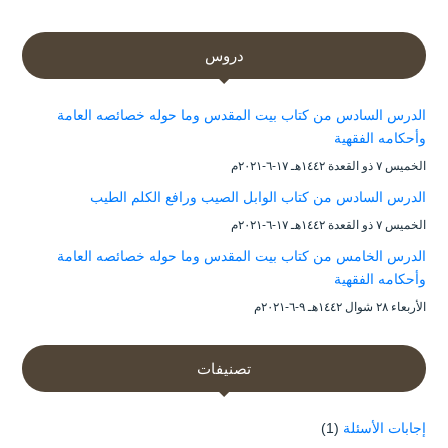
دروس
الدرس السادس من كتاب بيت المقدس وما حوله خصائصه العامة
وأحكامه الفقهية
الخميس ۷ ذو القعدة ۱٤٤۲هـ ۱۷-٦-۲۰۲۱م
الدرس السادس من كتاب الوابل الصيب ورافع الكلم الطيب
الخميس ۷ ذو القعدة ۱٤٤۲هـ ۱۷-٦-۲۰۲۱م
الدرس الخامس من كتاب بيت المقدس وما حوله خصائصه العامة
وأحكامه الفقهية
الأربعاء ۲۸ شوال ۱٤٤۲هـ ۹-٦-۲۰۲۱م
تصنيفات
إجابات الأسئلة
(1)