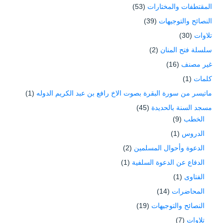
المقتطفات والمختارات
(53)
النصائح والتوجيهات
(39)
تلاوات
(30)
سلسلة فتح المنان
(2)
غير مصنف
(16)
كلمات
(1)
ماتيسر من سورة البقرة بصوت الاخ رافع بن عبد الكريم الدوله
(1)
مسجد السنة بالحديدة
(45)
الخطب
(9)
الدروس
(1)
الدعوة وأحوال المسلمين
(2)
الدفاع عن الدعوة السلفية
(1)
الفتاوى
(1)
المحاضرات
(14)
النصائح والتوجيهات
(19)
تلاوات
(7)