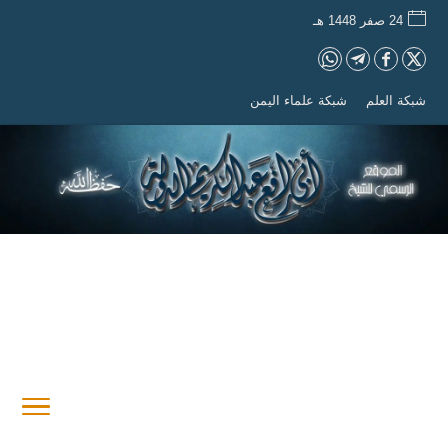
24 صفر 1448 هـ
شبكة العلم
شبكة علماء اليمن