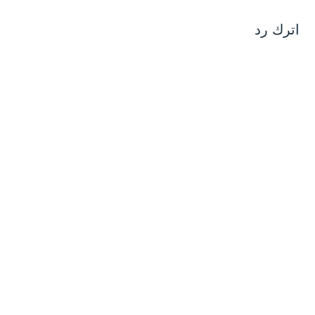
اترك رد