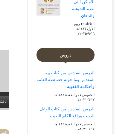
الأماكن التي
تقدم الشيشه
والدخان
الثلاثاء ۲٤ ربيع
الأول ۱٤٤۷هـ
۱٦-۹-۲۰۲۵م
دروس
الدرس السادس من كتاب بيت
المقدس وما حوله خصائصه العامة
وأحكامه الفقهية
الخميس ۷ ذو القعدة ۱٤٤۲هـ
۱۷-٦-۲۰۲۱م
نافذة
الدرس السادس من كتاب الوابل
الصيب ورافع الكلم الطيب
الخميس ۷ ذو القعدة ۱٤٤۲هـ
۱۷-٦-۲۰۲۱م
الشيخ