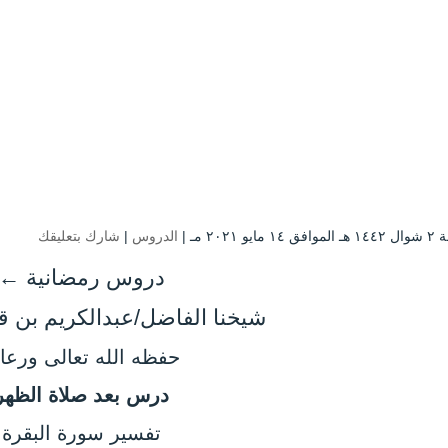
ايو ۲۰۲۱ مـ |
الدروس
|
شارك بتعليقك
دروس رمضانية ←
شيخنا الفاضل/عبدالكريم بن ق
حفظه الله تعالى ورعاه
درس بعد صلاة الظهر
تفسير سورة البقرة