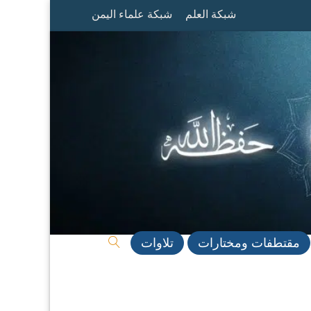
شبكة العلم
شبكة علماء اليمن
مقتطفات ومختارات
تلاوات