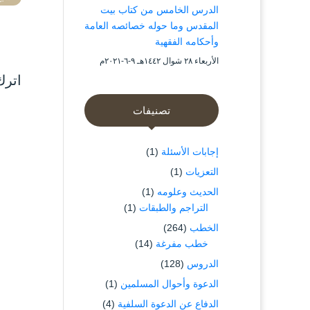
الدرس الخامس من كتاب بيت
المقدس وما حوله خصائصه العامة
وأحكامه الفقهية
الأربعاء ۲۸ شوال ۱٤٤۲هـ ۹-٦-۲۰۲۱م
اترك
تصنيفات
إجابات الأسئلة
(1)
التعزيات
(1)
الحديث وعلومه
(1)
التراجم والطبقات
(1)
الخطب
(264)
خطب مفرغة
(14)
الدروس
(128)
الدعوة وأحوال المسلمين
(1)
الدفاع عن الدعوة السلفية
(4)