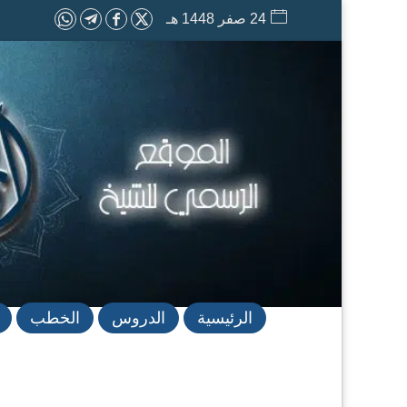
24 صفر 1448 هـ
الرئيسية
الدروس
الخطب