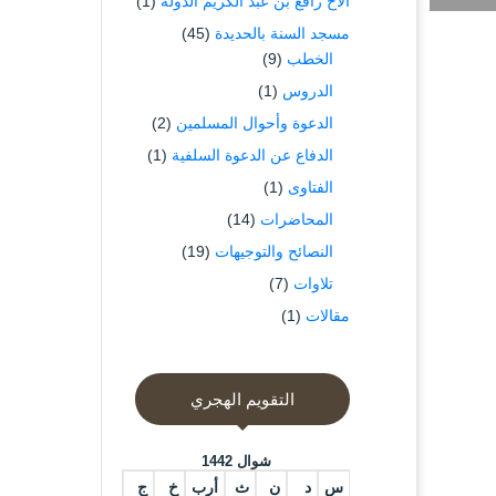
الاخ رافع بن عبد الكريم الدوله
(1)
مسجد السنة بالحديدة
(45)
الخطب
(9)
الدروس
(1)
الدعوة وأحوال المسلمين
(2)
الدفاع عن الدعوة السلفية
(1)
الفتاوى
(1)
المحاضرات
(14)
النصائح والتوجيهات
(19)
تلاوات
(7)
مقالات
(1)
التقويم الهجري
شوال 1442
س
د
ن
ث
أرب
خ
ج