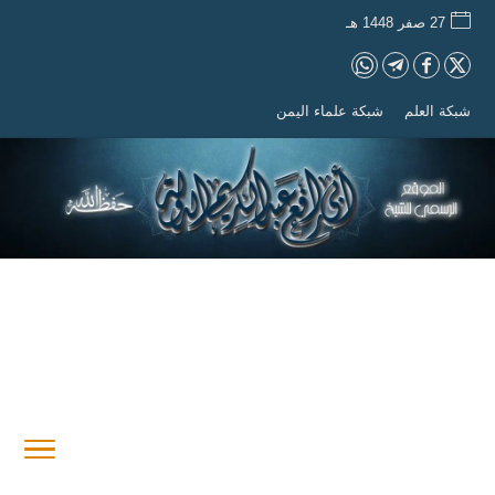
27 صفر 1448 هـ
شبكة العلم
شبكة علماء اليمن