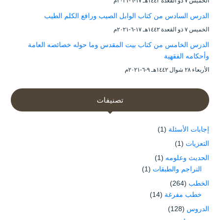
الخميس ۷ ذو القعدة ۱٤٤۲هـ ۱۷-٦-۲۰۲۱م
الدرس السادس من كتاب الوابل الصيب ورافع الكلم الطيب
الخميس ۷ ذو القعدة ۱٤٤۲هـ ۱۷-٦-۲۰۲۱م
الدرس الخامس من كتاب بيت المقدس وما حوله خصائصه العامة
وأحكامه الفقهية
الأربعاء ۲۸ شوال ۱٤٤۲هـ ۹-٦-۲۰۲۱م
تصنيفات
إجابات الأسئلة
(1)
التعزيات
(1)
الحديث وعلومه
(1)
التراجم والطبقات
(1)
الخطب
(264)
خطب مفرغة
(14)
الدروس
(128)