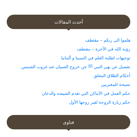
أحدث المقالات
هلموا الى ربكم – مقتطف
رؤية الله في الأخرة – مقتطف
توجيهات لطلبة العلم في النسما و ألمانيا
تفصيل عن نهي النبي ﷺ عن خروج الصبيان عند غروب الشمس.
أحكام الطلاق المعلق
نصيحة للمغتربين
حكم العمل في الأماكن التي تقدم الشيشه والدخان
حكم زيارة الزوجة لقبر زوجها الأول
فتاوى