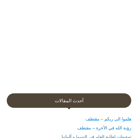
أحدث المقالات
هلموا الى ربكم – مقتطف
رؤية الله في الأخرة – مقتطف
توجيهات لطلبة العلم في النسما و ألمانيا