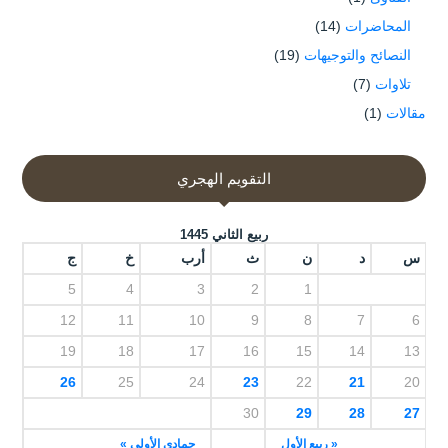
المحاضرات
(14)
النصائح والتوجيهات
(19)
تلاوات
(7)
مقالات
(1)
التقويم الهجري
ربيع الثاني 1445
س
د
ن
ث
أرب
خ
ج
5
4
3
2
1
12
11
10
9
8
7
6
19
18
17
16
15
14
13
26
25
24
23
22
21
20
30
29
28
27
« ربيع الأول
جمادى الأولى »