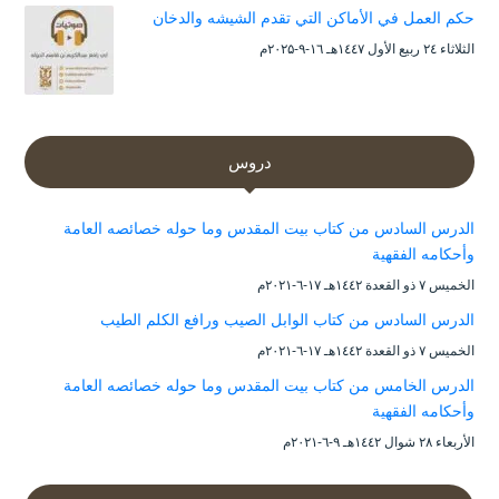
حكم العمل في الأماكن التي تقدم الشيشه والدخان
الثلاثاء ۲٤ ربيع الأول ۱٤٤۷هـ ۱٦-۹-۲۰۲۵م
دروس
الدرس السادس من كتاب بيت المقدس وما حوله خصائصه العامة
وأحكامه الفقهية
الخميس ۷ ذو القعدة ۱٤٤۲هـ ۱۷-٦-۲۰۲۱م
الدرس السادس من كتاب الوابل الصيب ورافع الكلم الطيب
الخميس ۷ ذو القعدة ۱٤٤۲هـ ۱۷-٦-۲۰۲۱م
الدرس الخامس من كتاب بيت المقدس وما حوله خصائصه العامة
وأحكامه الفقهية
الأربعاء ۲۸ شوال ۱٤٤۲هـ ۹-٦-۲۰۲۱م