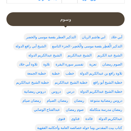
وسوم
أبي خلاد
ابي هاشم الريان
التذكير العطر بقصة موسى والخضر
التذكير الْعَطِر بقصة موسى والْخَضِر- الجزء التاسع
الشيخ أبي رافع الدولة
الشيخ عبد الكريم
الشيخ عبدالكريم
الشيخ عبدالكريم الدولة
الصوم رمضان
تعزية
تفسير سورة البقرة
تلاوة
تلاوة أبي خلاد
تلاوة رافع بن عبدالكريم الدولة
خطب
خطبة
خطبة الجمعة
خطبة الشيخ أبو رافع
خطبة الشيخ عبدالكربم
خطبة الشيخ عبدالكريم
خطبة الشيخ عبدالكريم الدولة
درس
دروس
دروس رمضانية
دروس رمضانية متنوعة
رمضان
رمضان. الصيام
رمضان صيام
رمضان مدرسة متكاملة
صوم رمضان
عبدالفتاح الوصابي
عبدالكريم الدولة
فائدة
فتاوى
فتوى
كتاب بيت المقدس وما حوله خصائصه العامة وأحكامه الفقهية