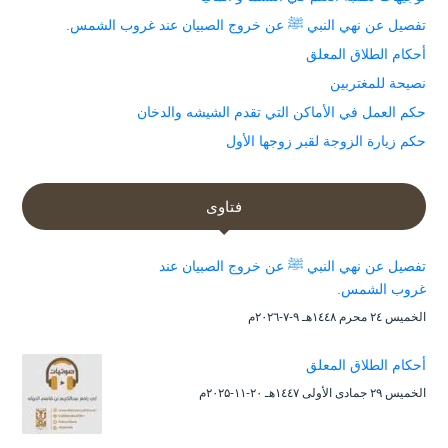
تفصيل عن نهي النبي ﷺ عن خروج الصبيان عند غروب الشمس.
أحكام الطلاق المعلق
نصيحة للمغتربين
حكم العمل في الأماكن التي تقدم الشيشه والدخان
حكم زيارة الزوجة لقبر زوجها الأول
فتاوى
تفصيل عن نهي النبي ﷺ عن خروج الصبيان عند
غروب الشمس.
الخميس ۲٤ محرم ۱٤٤۸هـ ۹-۷-۲۰۲٦م
أحكام الطلاق المعلق
الخميس ۲۹ جمادى الأولى ۱٤٤۷هـ ۲۰-۱۱-۲۰۲۵م