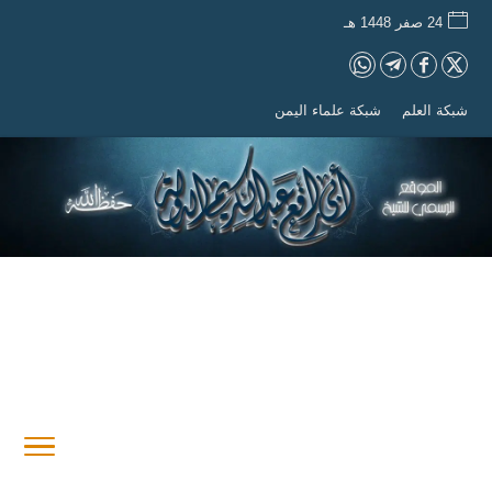
24 صفر 1448 هـ
شبكة العلم
شبكة علماء اليمن