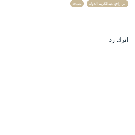
ابي رافع عبدالكريم الدولة
نصيحة
اترك رد