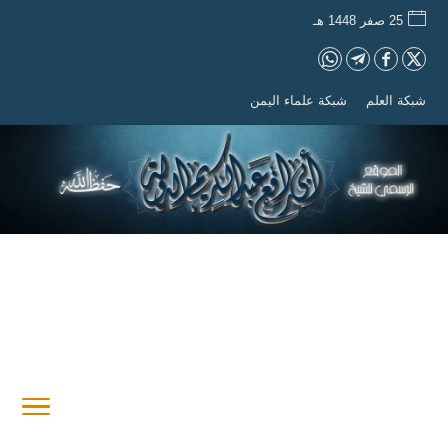
25 صفر 1448 هـ
شبكة العلم
شبكة علماء اليمن