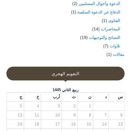
الدعوة وأحوال المسلمين
(2)
الدفاع عن الدعوة السلفية
(1)
الفتاوى
(1)
المحاضرات
(14)
النصائح والتوجيهات
(19)
تلاوات
(7)
مقالات
(1)
التقويم الهجري
ربيع الثاني 1445
س
د
ن
ث
أرب
خ
ج
5
4
3
2
1
12
11
10
9
8
7
6
19
18
17
16
15
14
13