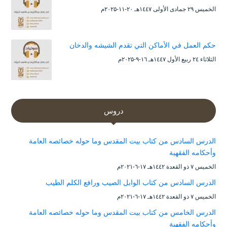
الخميس ۲۹ جمادى الأولى ۱٤٤۷هـ ۲۰-۱۱-۲۰۲۵م
حكم العمل في الأماكن التي تقدم الشيشه والدخان
الثلاثاء ۲٤ ربيع الأول ۱٤٤۷هـ ۱٦-۹-۲۰۲۵م
دروس
الدرس السادس من كتاب بيت المقدس وما حوله خصائصه العامة
وأحكامه الفقهية
الخميس ۷ ذو القعدة ۱٤٤۲هـ ۱۷-٦-۲۰۲۱م
الدرس السادس من كتاب الوابل الصيب ورافع الكلم الطيب
الخميس ۷ ذو القعدة ۱٤٤۲هـ ۱۷-٦-۲۰۲۱م
الدرس الخامس من كتاب بيت المقدس وما حوله خصائصه العامة
وأحكامه الفقهية