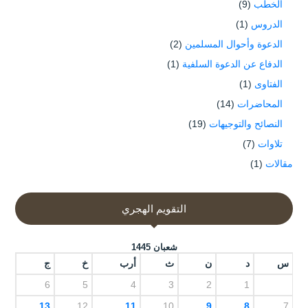
الخطب
(9)
الدروس
(1)
الدعوة وأحوال المسلمين
(2)
الدفاع عن الدعوة السلفية
(1)
الفتاوى
(1)
المحاضرات
(14)
النصائح والتوجيهات
(19)
تلاوات
(7)
مقالات
(1)
التقويم الهجري
شعبان 1445
س
د
ن
ث
أرب
خ
ج
6
5
4
3
2
1
13
12
11
10
9
8
7