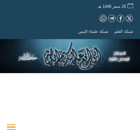
26 صفر 1448 هـ
شبكة العلم
شبكة علماء اليمن