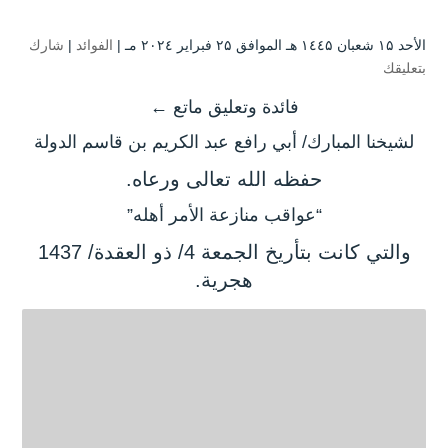
الأحد ۱۵ شعبان ۱٤٤۵ هـ الموافق ۲۵ فبراير ۲۰۲٤ مـ |
الفوائد
|
شارك
بتعليقك
فائدة وتعليق ماتع ←
لشيخنا المبارك/ أبي رافع عبد الكريم بن قاسم الدولة
حفظه الله تعالى ورعاه.
“عواقب منازعة الأمر أهله”
والتي كانت بتأريخ الجمعة 4/ ذو العقدة/ 1437
هجرية.