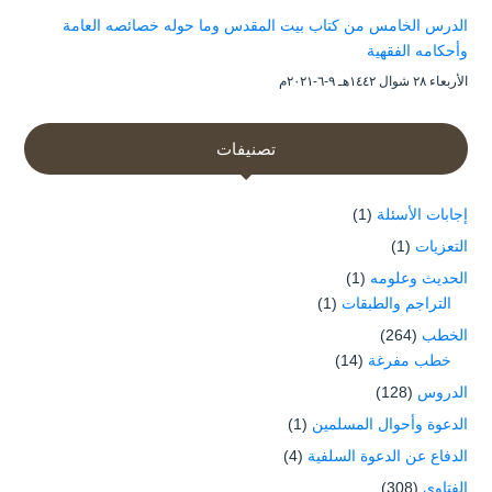
الدرس الخامس من كتاب بيت المقدس وما حوله خصائصه العامة
وأحكامه الفقهية
الأربعاء ۲۸ شوال ۱٤٤۲هـ ۹-٦-۲۰۲۱م
تصنيفات
إجابات الأسئلة
(1)
التعزيات
(1)
الحديث وعلومه
(1)
التراجم والطبقات
(1)
الخطب
(264)
خطب مفرغة
(14)
الدروس
(128)
الدعوة وأحوال المسلمين
(1)
الدفاع عن الدعوة السلفية
(4)
الفتاوى
(308)