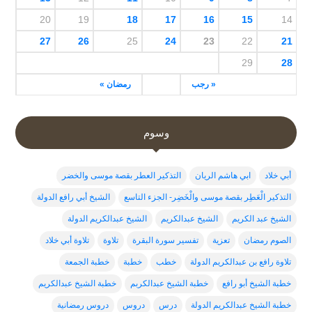
20
19
18
17
16
15
14
27
26
25
24
23
22
21
29
28
« رجب
رمضان »
وسوم
أبي خلاد
ابي هاشم الريان
التذكير العطر بقصة موسى والخضر
التذكير الْعَطِر بقصة موسى والْخَضِر- الجزء التاسع
الشيخ أبي رافع الدولة
الشيخ عبد الكريم
الشيخ عبدالكريم
الشيخ عبدالكريم الدولة
الصوم رمضان
تعزية
تفسير سورة البقرة
تلاوة
تلاوة أبي خلاد
تلاوة رافع بن عبدالكريم الدولة
خطب
خطبة
خطبة الجمعة
خطبة الشيخ أبو رافع
خطبة الشيخ عبدالكربم
خطبة الشيخ عبدالكريم
خطبة الشيخ عبدالكريم الدولة
درس
دروس
دروس رمضانية