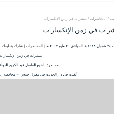
ية
/
المحاضرات
/
مبشرات في زمن الإنكسارات
رات في زمن الإنكسارات
يو ۲۰۱۷ مـ |
المحاضرات
|
شارك بتعليقك
مبشرات في زمن الإنكسارات
محاضرة للشيخ الفاضل عبد الكريم الدولة
ألقيت في دار الحديث في مفرق حبيش – محافظة إب – 9 ربيع الأول 438