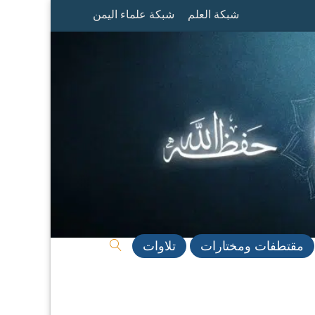
شبكة العلم
شبكة علماء اليمن
مقتطفات ومختارات
تلاوات