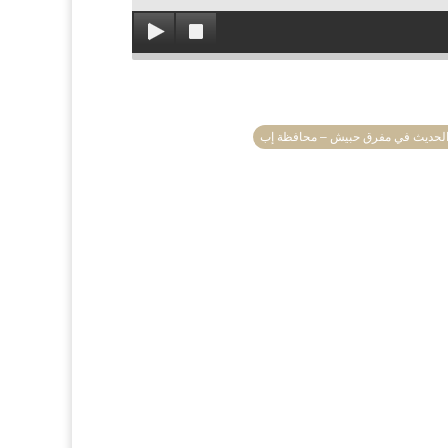
ر الحديث في مفرق حبيش – محافظة إب