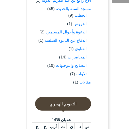
الاخ رافع بن عبد الكريم الدوله
(1)
مسجد السنة بالحديدة
(45)
الخطب
(9)
الدروس
(1)
الدعوة وأحوال المسلمين
(2)
الدفاع عن الدعوة السلفية
(1)
الفتاوى
(1)
المحاضرات
(14)
النصائح والتوجيهات
(19)
تلاوات
(7)
مقالات
(1)
التقويم الهجري
شعبان 1438
س
د
ن
ث
أرب
خ
ج