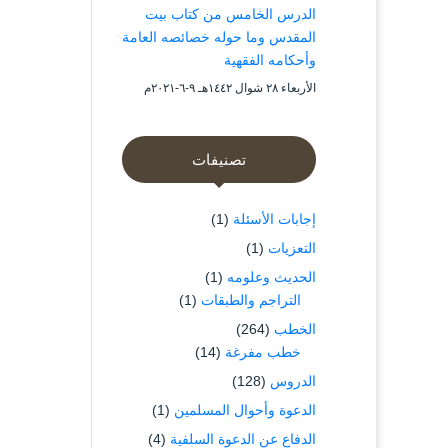
الدرس الخامس من كتاب بيت
المقدس وما حوله خصائصه العامة
وأحكامه الفقهية
الأربعاء ۲۸ شوال ۱٤٤۲هـ ۹-٦-۲۰۲۱م
تصنيفات
إجابات الأسئلة
(1)
التعزيات
(1)
الحديث وعلومه
(1)
التراجم والطبقات
(1)
الخطب
(264)
خطب مفرغة
(14)
الدروس
(128)
الدعوة وأحوال المسلمين
(1)
الدفاع عن الدعوة السلفية
(4)