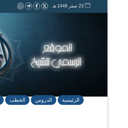
23 صفر 1448 هـ
الرئيسية
الدروس
الخطب