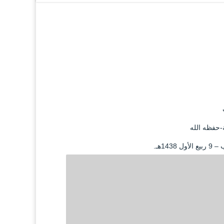
-حفظه الله
1هـ.