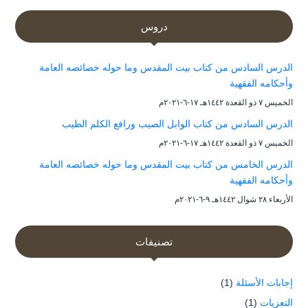
دروس
الدرس السادس من كتاب بيت المقدس وما حوله خصائصه العامة
وأحكامه الفقهية
الخميس ۷ ذو القعدة ۱٤٤۲هـ ۱۷-٦-۲۰۲۱م
الدرس السادس من كتاب الوابل الصيب ورافع الكلم الطيب
الخميس ۷ ذو القعدة ۱٤٤۲هـ ۱۷-٦-۲۰۲۱م
الدرس الخامس من كتاب بيت المقدس وما حوله خصائصه العامة
وأحكامه الفقهية
الأربعاء ۲۸ شوال ۱٤٤۲هـ ۹-٦-۲۰۲۱م
تصنيفات
إجابات الأسئلة
(1)
التعزيات
(1)