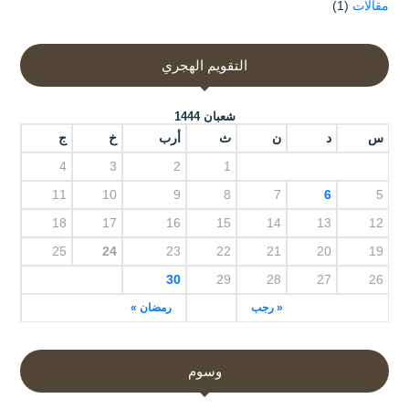
مقالات
(1)
التقويم الهجري
شعبان 1444
س
د
ن
ث
أرب
خ
ج
4
3
2
1
11
10
9
8
7
6
5
18
17
16
15
14
13
12
25
24
23
22
21
20
19
30
29
28
27
26
« رجب
رمضان »
وسوم