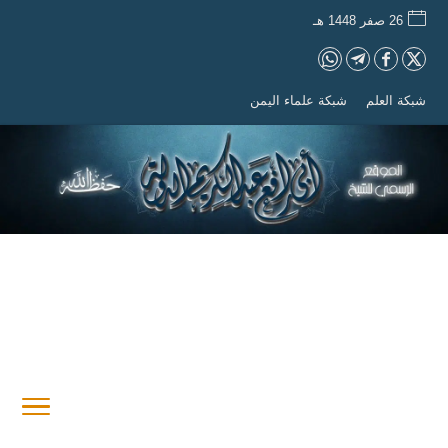
26 صفر 1448 هـ
شبكة العلم
شبكة علماء اليمن