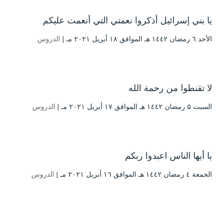
يا بني إسرائيل أذكروا نعمتي التي أنعمت عليكم
الأحد ٦ رمضان ۱٤٤۲ هـ الموافق ۱۸ أبريل ۲۰۲۱ مـ |
الدروس
لا تقنطوا من رحمة الله
السبت ۵ رمضان ۱٤٤۲ هـ الموافق ۱۷ أبريل ۲۰۲۱ مـ |
الدروس
يا أيها الناس اعبدوا ربكم
الجمعة ٤ رمضان ۱٤٤۲ هـ الموافق ۱٦ أبريل ۲۰۲۱ مـ |
الدروس