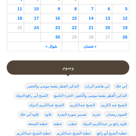
11
10
9
8
7
6
5
18
17
16
15
14
13
12
25
24
23
22
21
20
19
30
29
28
27
26
« شعبان
شوال »
وسوم
أبي خلاد
ابي هاشم الريان
التذكير العطر بقصة موسى والخضر
التذكير الْعَطِر بقصة موسى والْخَضِر- الجزء التاسع
الشيخ أبي رافع الدولة
الشيخ عبد الكريم
الشيخ عبدالكريم
الشيخ عبدالكريم الدولة
الصوم رمضان
تعزية
تفسير سورة البقرة
تلاوة
تلاوة أبي خلاد
تلاوة رافع بن عبدالكريم الدولة
خطب
خطبة
خطبة الجمعة
خطبة الشيخ أبو رافع
خطبة الشيخ عبدالكربم
خطبة الشيخ عبدالكريم