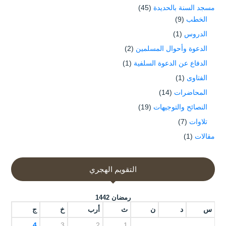
مسجد السنة بالحديدة
(45)
الخطب
(9)
الدروس
(1)
الدعوة وأحوال المسلمين
(2)
الدفاع عن الدعوة السلفية
(1)
الفتاوى
(1)
المحاضرات
(14)
النصائح والتوجيهات
(19)
تلاوات
(7)
مقالات
(1)
التقويم الهجري
رمضان 1442
س
د
ن
ث
أرب
خ
ج
4
3
2
1