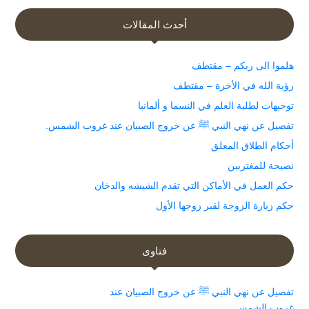
أحدث المقالات
هلموا الى ربكم – مقتطف
رؤية الله في الأخرة – مقتطف
توجيهات لطلبة العلم في النسما و ألمانيا
تفصيل عن نهي النبي ﷺ عن خروج الصبيان عند غروب الشمس.
أحكام الطلاق المعلق
نصيحة للمغتربين
حكم العمل في الأماكن التي تقدم الشيشه والدخان
حكم زيارة الزوجة لقبر زوجها الأول
فتاوى
تفصيل عن نهي النبي ﷺ عن خروج الصبيان عند
غروب الشمس.