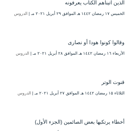
الذين آتيناهم الكتاب يعرفونه
الخميس ۱۷ رمضان ۱٤٤۲ هـ الموافق ۲۹ أبريل ۲۰۲۱ مـ |
الدروس
وقالوا كونوا هودا أو نصارى
الأربعاء ۱٦ رمضان ۱٤٤۲ هـ الموافق ۲۸ أبريل ۲۰۲۱ مـ |
الدروس
قنوت الوتر
الثلاثاء ۱۵ رمضان ۱٤٤۲ هـ الموافق ۲۷ أبريل ۲۰۲۱ مـ |
الدروس
أخطاء يرتكبها بعض الصائمين (الجزء الأول)