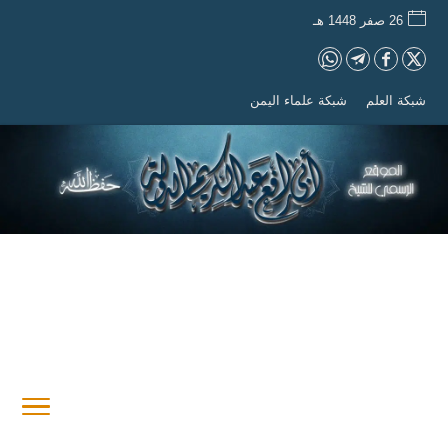
26 صفر 1448 هـ
شبكة العلم
شبكة علماء اليمن