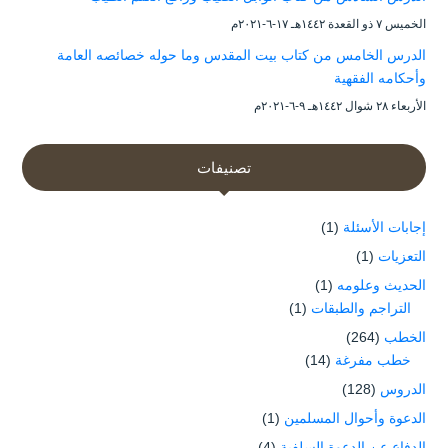
الخميس ۷ ذو القعدة ۱٤٤۲هـ ۱۷-٦-۲۰۲۱م
الدرس الخامس من كتاب بيت المقدس وما حوله خصائصه العامة
وأحكامه الفقهية
الأربعاء ۲۸ شوال ۱٤٤۲هـ ۹-٦-۲۰۲۱م
تصنيفات
إجابات الأسئلة
(1)
التعزيات
(1)
الحديث وعلومه
(1)
التراجم والطبقات
(1)
الخطب
(264)
خطب مفرغة
(14)
الدروس
(128)
الدعوة وأحوال المسلمين
(1)
الدفاع عن الدعوة السلفية
(4)