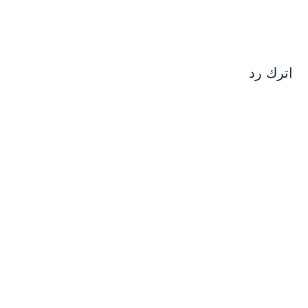
اترك رد