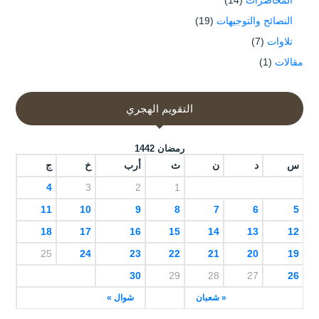
النصائح والتوجيهات
(19)
تلاوات
(7)
مقالات
(1)
التقويم الهجري
رمضان 1442
س
د
ن
ث
أرب
خ
ج
4
3
2
1
11
10
9
8
7
6
5
18
17
16
15
14
13
12
25
24
23
22
21
20
19
30
29
28
27
26
« شعبان
شوال »