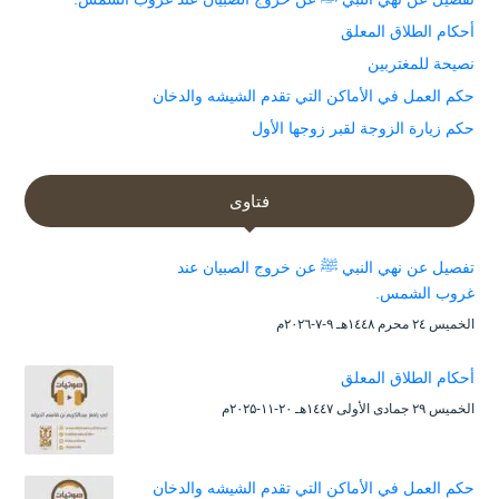
أحكام الطلاق المعلق
نصيحة للمغتربين
حكم العمل في الأماكن التي تقدم الشيشه والدخان
حكم زيارة الزوجة لقبر زوجها الأول
فتاوى
تفصيل عن نهي النبي ﷺ عن خروج الصبيان عند
غروب الشمس.
الخميس ۲٤ محرم ۱٤٤۸هـ ۹-۷-۲۰۲٦م
أحكام الطلاق المعلق
الخميس ۲۹ جمادى الأولى ۱٤٤۷هـ ۲۰-۱۱-۲۰۲۵م
حكم العمل في الأماكن التي تقدم الشيشه والدخان