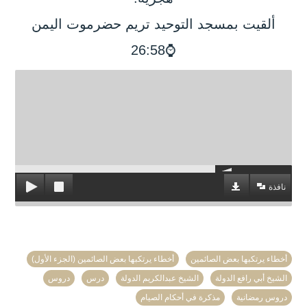
ألقيت بمسجد التوحيد تريم حضرموت اليمن
⌚26:58
نافذة
أخطاء يرتكبها بعض الصائمين
أخطاء يرتكبها بعض الصائمين (الجزء الأول)
الشيخ أبي رافع الدولة
الشيخ عبدالكريم الدولة
درس
دروس
دروس رمضانية
مذكرة في أحكام الصيام