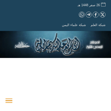
26 صفر 1448 هـ
شبكة العلم
شبكة علماء اليمن