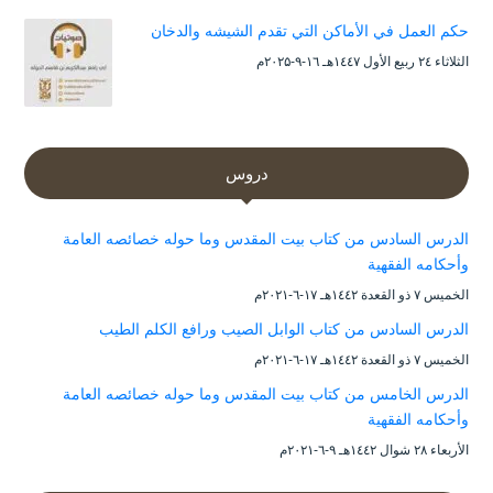
حكم العمل في الأماكن التي تقدم الشيشه والدخان
الثلاثاء ۲٤ ربيع الأول ۱٤٤۷هـ ۱٦-۹-۲۰۲۵م
دروس
الدرس السادس من كتاب بيت المقدس وما حوله خصائصه العامة
وأحكامه الفقهية
الخميس ۷ ذو القعدة ۱٤٤۲هـ ۱۷-٦-۲۰۲۱م
الدرس السادس من كتاب الوابل الصيب ورافع الكلم الطيب
الخميس ۷ ذو القعدة ۱٤٤۲هـ ۱۷-٦-۲۰۲۱م
الدرس الخامس من كتاب بيت المقدس وما حوله خصائصه العامة
وأحكامه الفقهية
الأربعاء ۲۸ شوال ۱٤٤۲هـ ۹-٦-۲۰۲۱م