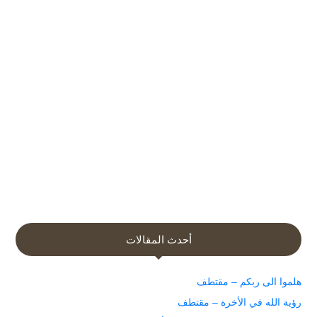
أحدث المقالات
هلموا الى ربكم – مقتطف
رؤية الله في الأخرة – مقتطف