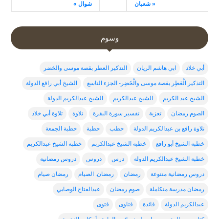
« شعبان
شوال »
وسوم
أبي خلاد
ابي هاشم الريان
التذكير العطر بقصة موسى والخضر
التذكير الْعَطِر بقصة موسى والْخَضِر- الجزء التاسع
الشيخ أبي رافع الدولة
الشيخ عبد الكريم
الشيخ عبدالكريم
الشيخ عبدالكريم الدولة
الصوم رمضان
تعزية
تفسير سورة البقرة
تلاوة
تلاوة أبي خلاد
تلاوة رافع بن عبدالكريم الدولة
خطب
خطبة
خطبة الجمعة
خطبة الشيخ أبو رافع
خطبة الشيخ عبدالكربم
خطبة الشيخ عبدالكريم
خطبة الشيخ عبدالكريم الدولة
درس
دروس
دروس رمضانية
دروس رمضانية متنوعة
رمضان
رمضان. الصيام
رمضان صيام
رمضان مدرسة متكاملة
صوم رمضان
عبدالفتاح الوصابي
عبدالكريم الدولة
فائدة
فتاوى
فتوى