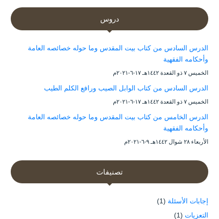
دروس
الدرس السادس من كتاب بيت المقدس وما حوله خصائصه العامة
وأحكامه الفقهية
الخميس ۷ ذو القعدة ۱٤٤۲هـ ۱۷-٦-۲۰۲۱م
الدرس السادس من كتاب الوابل الصيب ورافع الكلم الطيب
الخميس ۷ ذو القعدة ۱٤٤۲هـ ۱۷-٦-۲۰۲۱م
الدرس الخامس من كتاب بيت المقدس وما حوله خصائصه العامة
وأحكامه الفقهية
الأربعاء ۲۸ شوال ۱٤٤۲هـ ۹-٦-۲۰۲۱م
تصنيفات
إجابات الأسئلة
(1)
التعزيات
(1)