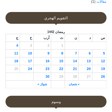
مقالات
(1)
التقويم الهجري
رمضان 1442
س
د
ن
ث
أرب
خ
ج
4
3
2
1
11
10
9
8
7
6
5
18
17
16
15
14
13
12
25
24
23
22
21
20
19
30
29
28
27
26
« شعبان
شوال »
وسوم