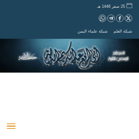
25 صفر 1448 هـ
شبكة العلم
شبكة علماء اليمن