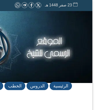
23 صفر 1448 هـ
الرئيسية
الدروس
الخطب