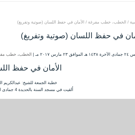
ية
/
الخطب
،
خطب مفرغة
/
الأمان في حفظ اللسان (صوتية وتفريغ)
مان في حفظ اللسان (صوتية وتفريغ)
افق ۲۳ مارس ۲۰۱۷ مـ |
الخطب
،
خطب مفر
الأمان في حفظ الل
خطبة الجمعة للشيخ: عبدالكريم ال
اُلقيت في مسجد السنة بالحديدة 4 جمادى الآخرة 1438هـ