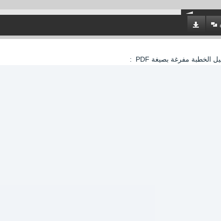
ميل الخطبة مفرغة بصيغة PDF :