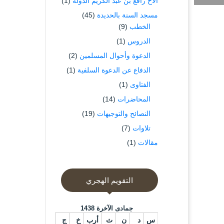
الاخ رافع بن عبد الكريم الدوله
(1)
مسجد السنة بالحديدة
(45)
الخطب
(9)
الدروس
(1)
الدعوة وأحوال المسلمين
(2)
الدفاع عن الدعوة السلفية
(1)
الفتاوى
(1)
المحاضرات
(14)
النصائح والتوجيهات
(19)
تلاوات
(7)
مقالات
(1)
التقويم الهجري
جمادى الآخرة 1438
س
د
ن
ث
أرب
خ
ج