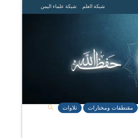
شبكة العلم
شبكة علماء اليمن
مقتطفات ومختارات
تلاوات