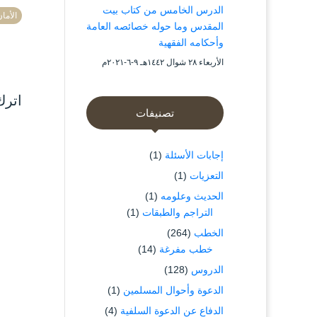
الدرس الخامس من كتاب بيت
الأما
المقدس وما حوله خصائصه العامة
وأحكامه الفقهية
الأربعاء ۲۸ شوال ۱٤٤۲هـ ۹-٦-۲۰۲۱م
اترك
تصنيفات
إجابات الأسئلة
(1)
التعزيات
(1)
الحديث وعلومه
(1)
التراجم والطبقات
(1)
الخطب
(264)
خطب مفرغة
(14)
الدروس
(128)
الدعوة وأحوال المسلمين
(1)
الدفاع عن الدعوة السلفية
(4)