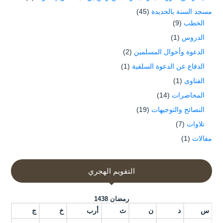
مسجد السنة بالحديدة
(45)
الخطب
(9)
الدروس
(1)
الدعوة وأحوال المسلمين
(2)
الدفاع عن الدعوة السلفية
(1)
الفتاوى
(1)
المحاضرات
(14)
النصائح والتوجيهات
(19)
تلاوات
(7)
مقالات
(1)
التقويم الهجري
رمضان 1438
س
د
ن
ث
أرب
خ
ج