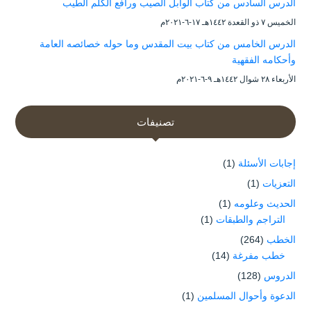
الدرس السادس من كتاب الوابل الصيب ورافع الكلم الطيب
الخميس ۷ ذو القعدة ۱٤٤۲هـ ۱۷-٦-۲۰۲۱م
الدرس الخامس من كتاب بيت المقدس وما حوله خصائصه العامة
وأحكامه الفقهية
الأربعاء ۲۸ شوال ۱٤٤۲هـ ۹-٦-۲۰۲۱م
تصنيفات
إجابات الأسئلة
(1)
التعزيات
(1)
الحديث وعلومه
(1)
التراجم والطبقات
(1)
الخطب
(264)
خطب مفرغة
(14)
الدروس
(128)
الدعوة وأحوال المسلمين
(1)