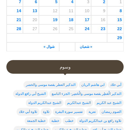
7
6
5
4
3
2
1
14
13
12
11
10
9
8
21
20
19
18
17
16
15
28
27
26
25
24
23
22
29
« شعبان
شوال »
وسوم
أبي خلاد
ابي هاشم الريان
التذكير العطر بقصة موسى والخضر
التذكير الْعَطِر بقصة موسى والْخَضِر- الجزء التاسع
الشيخ أبي رافع الدولة
الشيخ عبد الكريم
الشيخ عبدالكريم
الشيخ عبدالكريم الدولة
الصوم رمضان
تعزية
تفسير سورة البقرة
تلاوة
تلاوة أبي خلاد
تلاوة رافع بن عبدالكريم الدولة
خطب
خطبة
خطبة الجمعة
خطبة الشيخ أبو رافع
خطبة الشيخ عبدالكربم
خطبة الشيخ عبدالكريم