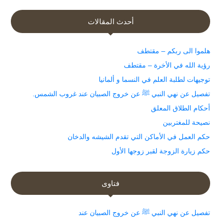
أحدث المقالات
هلموا الى ربكم – مقتطف
رؤية الله في الأخرة – مقتطف
توجيهات لطلبة العلم في النسما و ألمانيا
تفصيل عن نهي النبي ﷺ عن خروج الصبيان عند غروب الشمس.
أحكام الطلاق المعلق
نصيحة للمغتربين
حكم العمل في الأماكن التي تقدم الشيشه والدخان
حكم زيارة الزوجة لقبر زوجها الأول
فتاوى
تفصيل عن نهي النبي ﷺ عن خروج الصبيان عند