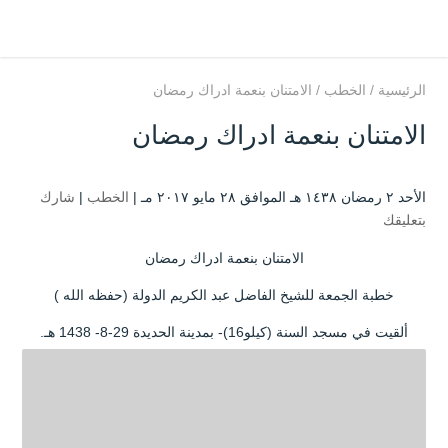
الرئيسية
/
الخطب
/
الامتنان بنعمة ادراك رمضان
الامتنان بنعمة ادراك رمضان
الأحد ۲ رمضان ۱٤۳۸ هـ الموافق ۲۸ مايو ۲۰۱۷ مـ |
الخطب
|
شارك
بتعليقك
الامتنان بنعمة ادراك رمضان
خطبة الجمعة للشيخ الفاضل عبد الكريم الدولة (حفظه الله )
ألقيت في مسجد السنة (كيلو16)- بمدينة الحديدة 29-8- 1438 هـ.