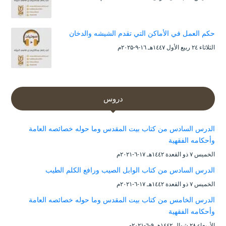
حكم العمل في الأماكن التي تقدم الشيشه والدخان
الثلاثاء ۲٤ ربيع الأول ۱٤٤۷هـ ۱٦-۹-۲۰۲۵م
دروس
الدرس السادس من كتاب بيت المقدس وما حوله خصائصه العامة
وأحكامه الفقهية
الخميس ۷ ذو القعدة ۱٤٤۲هـ ۱۷-٦-۲۰۲۱م
الدرس السادس من كتاب الوابل الصيب ورافع الكلم الطيب
الخميس ۷ ذو القعدة ۱٤٤۲هـ ۱۷-٦-۲۰۲۱م
الدرس الخامس من كتاب بيت المقدس وما حوله خصائصه العامة
وأحكامه الفقهية
الأربعاء ۲۸ شوال ۱٤٤۲هـ ۹-٦-۲۰۲۱م