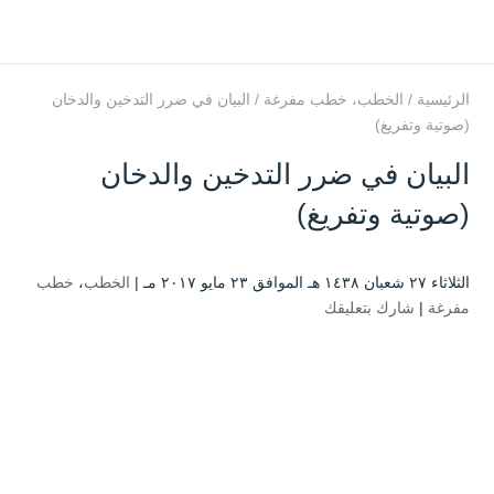
الرئيسية
/
الخطب
،
خطب مفرغة
/
البيان في ضرر التدخين والدخان
(صوتية وتفريغ)
البيان في ضرر التدخين والدخان
(صوتية وتفريغ)
الثلاثاء ۲۷ شعبان ۱٤۳۸ هـ الموافق ۲۳ مايو ۲۰۱۷ مـ |
الخطب
،
خطب
مفرغة
|
شارك بتعليقك