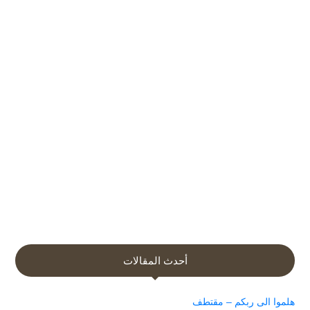
أحدث المقالات
هلموا الى ربكم – مقتطف