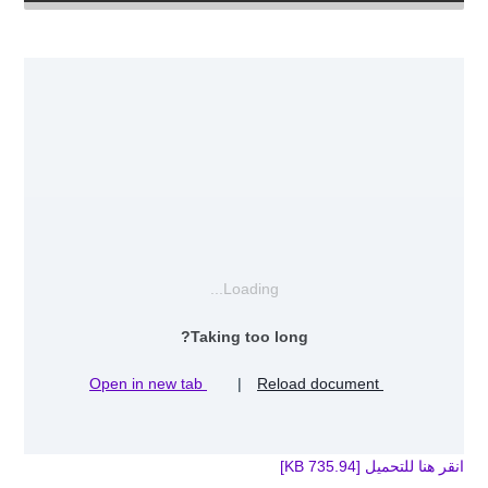
Loading...
Taking too long?
Open in new tab
|
Reload document
انقر هنا للتحميل [735.94 KB]