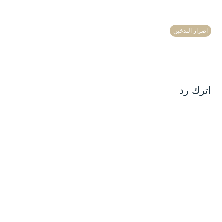
اضرار التدخين
اترك رد