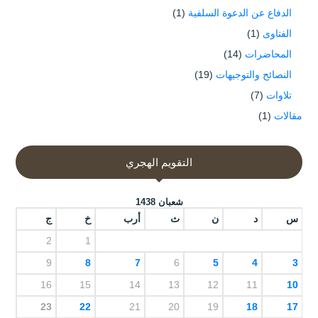
الدفاع عن الدعوة السلفية
(1)
الفتاوى
(1)
المحاضرات
(14)
النصائح والتوجيهات
(19)
تلاوات
(7)
مقالات
(1)
التقويم الهجري
شعبان 1438
س
د
ن
ث
أرب
خ
ج
2
1
9
8
7
6
5
4
3
16
15
14
13
12
11
10
23
22
21
20
19
18
17