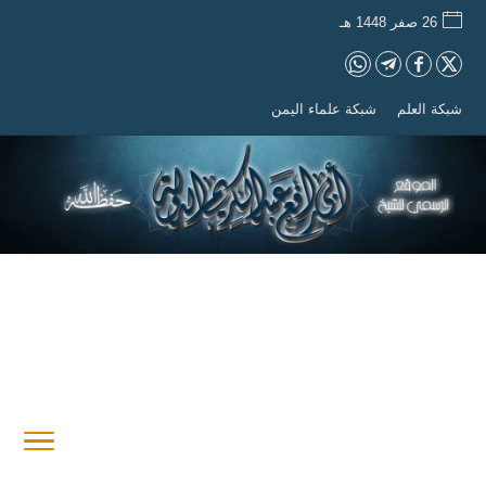
26 صفر 1448 هـ
شبكة العلم
شبكة علماء اليمن