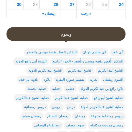
30
29
28
27
26
25
24
« رجب
رمضان »
وسوم
أبي خلاد
ابي هاشم الريان
التذكير العطر بقصة موسى والخضر
التذكير الْعَطِر بقصة موسى والْخَضِر- الجزء التاسع
الشيخ أبي رافع الدولة
الشيخ عبد الكريم
الشيخ عبدالكريم
الشيخ عبدالكريم الدولة
الصوم رمضان
تعزية
تفسير سورة البقرة
تلاوة
تلاوة أبي خلاد
تلاوة رافع بن عبدالكريم الدولة
خطب
خطبة
خطبة الجمعة
خطبة الشيخ أبو رافع
خطبة الشيخ عبدالكربم
خطبة الشيخ عبدالكريم
خطبة الشيخ عبدالكريم الدولة
درس
دروس
دروس رمضانية
دروس رمضانية متنوعة
رمضان
رمضان. الصيام
رمضان صيام
رمضان مدرسة متكاملة
صوم رمضان
عبدالفتاح الوصابي