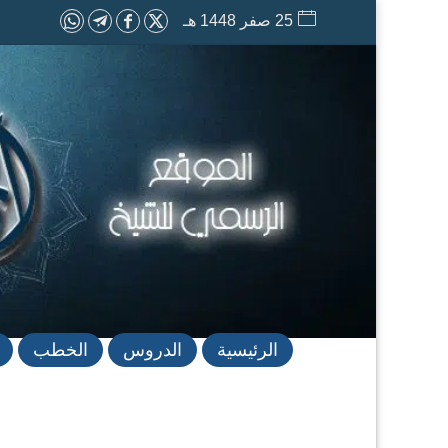
25 صفر 1448 هـ
الرئيسية
الدروس
الخطب