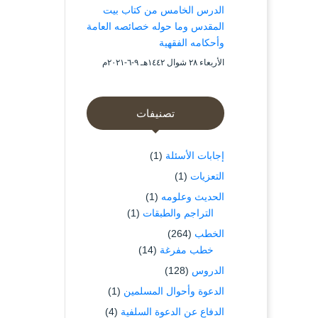
الدرس الخامس من كتاب بيت
المقدس وما حوله خصائصه العامة
وأحكامه الفقهية
الأربعاء ۲۸ شوال ۱٤٤۲هـ ۹-٦-۲۰۲۱م
تصنيفات
إجابات الأسئلة
(1)
التعزيات
(1)
الحديث وعلومه
(1)
التراجم والطبقات
(1)
الخطب
(264)
خطب مفرغة
(14)
الدروس
(128)
الدعوة وأحوال المسلمين
(1)
الدفاع عن الدعوة السلفية
(4)