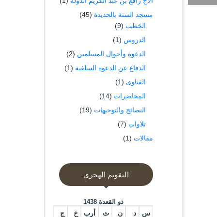
الاخ رافع بن عبد الكريم الدوله
(1)
مسجد السنة بالحديدة
(45)
الخطب
(9)
الدروس
(1)
الدعوة وأحوال المسلمين
(2)
الدفاع عن الدعوة السلفية
(1)
الفتاوى
(1)
المحاضرات
(14)
النصائح والتوجيهات
(19)
تلاوات
(7)
مقالات
(1)
التقويم الهجري
ذو القعدة 1438
س
د
ن
ث
أرب
خ
ج