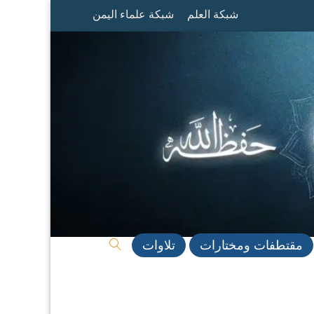
شبكة العلم
شبكة علماء اليمن
مقتطفات ومختارات
تلاوات