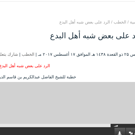
ية
/
الخطب
/
الرد على بعض شبه أهل البدع
د على بعض شبه أهل البدع
فق ۱۷ أغسطس ۲۰۱۷ مـ |
الخطب
|
شارك بتعل
الرد على بعض شبه أهل البدع
خطبة للشيخ الفاضل عبدالكريم بن قاسم الدو