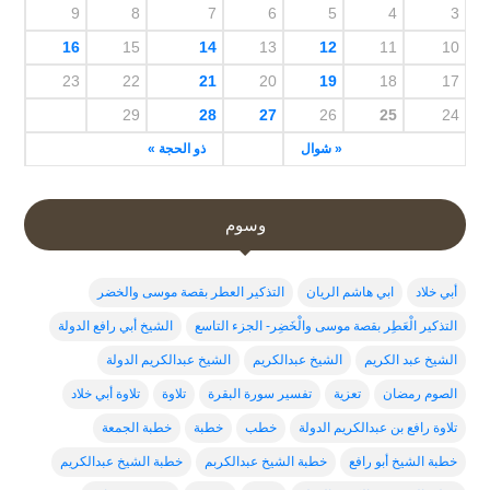
9
8
7
6
5
4
3
16
15
14
13
12
11
10
23
22
21
20
19
18
17
29
28
27
26
25
24
« شوال
ذو الحجة »
وسوم
أبي خلاد
ابي هاشم الريان
التذكير العطر بقصة موسى والخضر
التذكير الْعَطِر بقصة موسى والْخَضِر- الجزء التاسع
الشيخ أبي رافع الدولة
الشيخ عبد الكريم
الشيخ عبدالكريم
الشيخ عبدالكريم الدولة
الصوم رمضان
تعزية
تفسير سورة البقرة
تلاوة
تلاوة أبي خلاد
تلاوة رافع بن عبدالكريم الدولة
خطب
خطبة
خطبة الجمعة
خطبة الشيخ أبو رافع
خطبة الشيخ عبدالكربم
خطبة الشيخ عبدالكريم