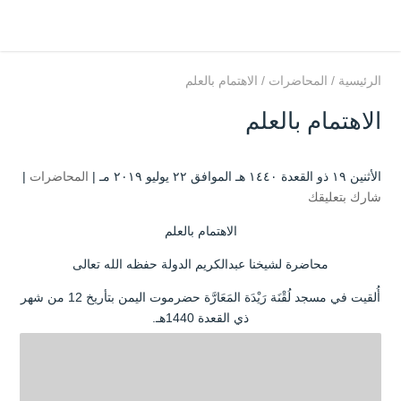
الرئيسية
/
المحاضرات
/
الاهتمام بالعلم
الاهتمام بالعلم
الأثنين ۱۹ ذو القعدة ۱٤٤۰ هـ الموافق ۲۲ يوليو ۲۰۱۹ مـ |
المحاضرات
|
شارك بتعليقك
الاهتمام بالعلم
محاضرة لشيخنا عبدالكريم الدولة حفظه الله تعالى
أُلقيت في مسجد لُقْنَة رَيْدَة المَعَارَّة حضرموت اليمن بتأريخ 12 من شهر
ذي القعدة 1440هـ.