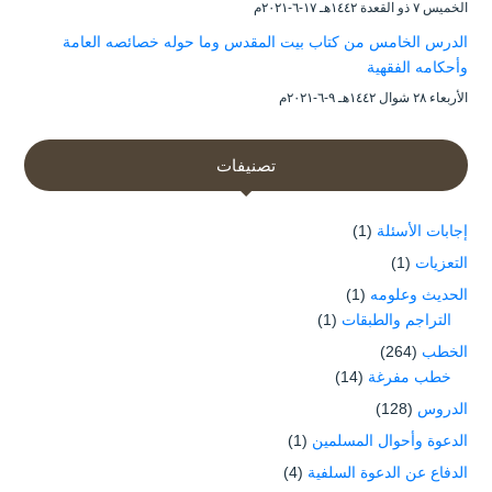
الخميس ۷ ذو القعدة ۱٤٤۲هـ ۱۷-٦-۲۰۲۱م
الدرس الخامس من كتاب بيت المقدس وما حوله خصائصه العامة
وأحكامه الفقهية
الأربعاء ۲۸ شوال ۱٤٤۲هـ ۹-٦-۲۰۲۱م
تصنيفات
إجابات الأسئلة
(1)
التعزيات
(1)
الحديث وعلومه
(1)
التراجم والطبقات
(1)
الخطب
(264)
خطب مفرغة
(14)
الدروس
(128)
الدعوة وأحوال المسلمين
(1)
الدفاع عن الدعوة السلفية
(4)