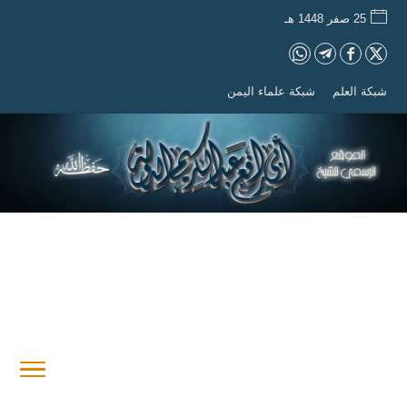
25 صفر 1448 هـ
شبكة العلم
شبكة علماء اليمن