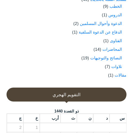
الخطب
(9)
الدروس
(1)
الدعوة وأحوال المسلمين
(2)
الدفاع عن الدعوة السلفية
(1)
الفتاوى
(1)
المحاضرات
(14)
النصائح والتوجيهات
(19)
تلاوات
(7)
مقالات
(1)
التقويم الهجري
ذو القعدة 1440
س
د
ن
ث
أرب
خ
ج
2
1