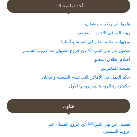
أحدث المقالات
هلموا الى ربكم – مقتطف
رؤية الله في الأخرة – مقتطف
توجيهات لطلبة العلم في النسما و ألمانيا
تفصيل عن نهي النبي ﷺ عن خروج الصبيان عند غروب الشمس.
أحكام الطلاق المعلق
نصيحة للمغتربين
حكم العمل في الأماكن التي تقدم الشيشه والدخان
حكم زيارة الزوجة لقبر زوجها الأول
فتاوى
تفصيل عن نهي النبي ﷺ عن خروج الصبيان عند
غروب الشمس.