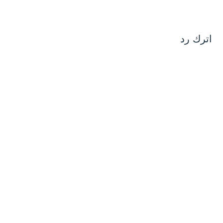
اترك رد