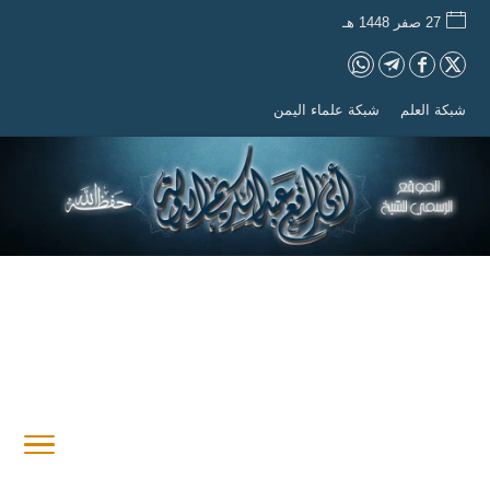
27 صفر 1448 هـ
شبكة العلم
شبكة علماء اليمن