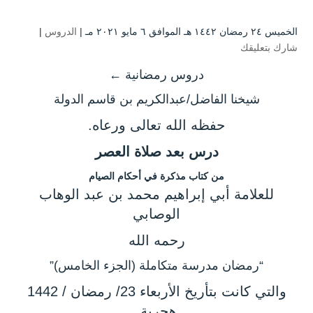
الخميس ۲٤ رمضان ۱٤٤۲ هـ الموافق ٦ مايو ۲۰۲۱ مـ |
الدروس
|
شارك بتعليقك
دروس رمضانية ←
شيخنا الفاضل/عبدالكريم بن قاسم الدولة
حفظه الله تعالى ورعاه.
درس بعد صلاة العصر
من كتاب مذكرة في أحكام الصيام
للعلامة أبي إبراهيم محمد بن عبد الوهاب
الوصابي
رحمه الله
“رمضان مدرسة متكاملة (الجزء الخامس)”
والتي كانت بتأريخ الأربعاء 23/ رمضان / 1442
هجرية.