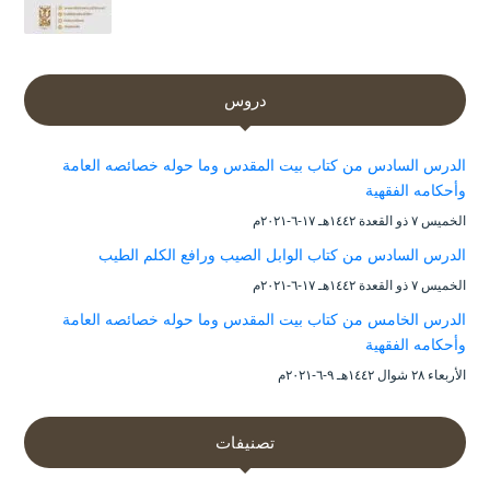
دروس
الدرس السادس من كتاب بيت المقدس وما حوله خصائصه العامة
وأحكامه الفقهية
الخميس ۷ ذو القعدة ۱٤٤۲هـ ۱۷-٦-۲۰۲۱م
الدرس السادس من كتاب الوابل الصيب ورافع الكلم الطيب
الخميس ۷ ذو القعدة ۱٤٤۲هـ ۱۷-٦-۲۰۲۱م
الدرس الخامس من كتاب بيت المقدس وما حوله خصائصه العامة
وأحكامه الفقهية
الأربعاء ۲۸ شوال ۱٤٤۲هـ ۹-٦-۲۰۲۱م
تصنيفات