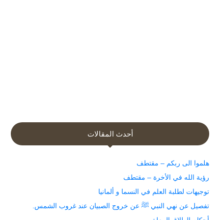
أحدث المقالات
هلموا الى ربكم – مقتطف
رؤية الله في الأخرة – مقتطف
توجيهات لطلبة العلم في النسما و ألمانيا
تفصيل عن نهي النبي ﷺ عن خروج الصبيان عند غروب الشمس.
أحكام الطلاق المعلق