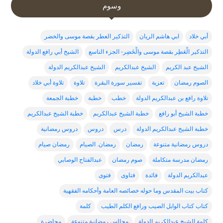
وسوم
أبي خلاد
ابي هاشم الريان
التذكير العطر بقصة موسى والخضر
التذكير الْعَطِر بقصة موسى والْخَضِر- الجزء التاسع
الشيخ أبي رافع الدولة
الشيخ عبد الكريم
الشيخ عبدالكريم
الشيخ عبدالكريم الدولة
الصوم رمضان
تعزية
تفسير سورة البقرة
تلاوة
تلاوة أبي خلاد
تلاوة رافع بن عبدالكريم الدولة
خطب
خطبة
خطبة الجمعة
خطبة الشيخ أبو رافع
خطبة الشيخ عبدالكربم
خطبة الشيخ عبدالكريم
خطبة الشيخ عبدالكريم الدولة
درس
دروس
دروس رمضانية
دروس رمضانية متنوعة
رمضان
رمضان. الصيام
رمضان صيام
رمضان مدرسة متكاملة
صوم رمضان
عبدالفتاح الوصابي
عبدالكريم الدولة
فائدة
فتاوى
فتوى
كتاب بيت المقدس وما حوله خصائصه العامة وأحكامه الفقهية
كتاب كتاب الوابل الصيب ورافع الكلم الطيب
كلمة
كلمة الشيخ عبدالكريم الدولة
مجالس رمضانية متنوعة
محاضرة