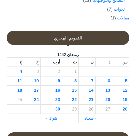
النصائح والتوجيهات
(19)
تلاوات
(7)
مقالات
(1)
التقويم الهجري
رمضان 1442
س
د
ن
ث
أرب
خ
ج
4
3
2
1
11
10
9
8
7
6
5
18
17
16
15
14
13
12
25
24
23
22
21
20
19
30
29
28
27
26
« شعبان
شوال »