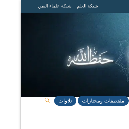
شبكة العلم
شبكة علماء اليمن
مقتطفات ومختارات
تلاوات