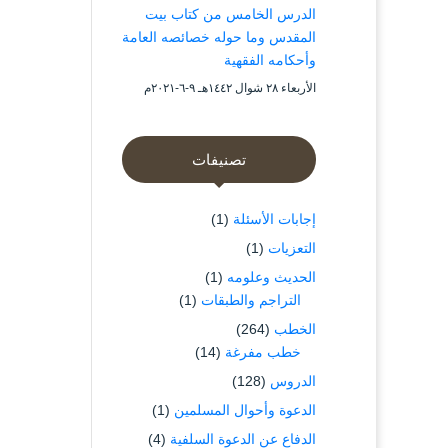
الدرس الخامس من كتاب بيت
المقدس وما حوله خصائصه العامة
وأحكامه الفقهية
الأربعاء ۲۸ شوال ۱٤٤۲هـ ۹-٦-۲۰۲۱م
تصنيفات
إجابات الأسئلة
(1)
التعزيات
(1)
الحديث وعلومه
(1)
التراجم والطبقات
(1)
الخطب
(264)
خطب مفرغة
(14)
الدروس
(128)
الدعوة وأحوال المسلمين
(1)
الدفاع عن الدعوة السلفية
(4)