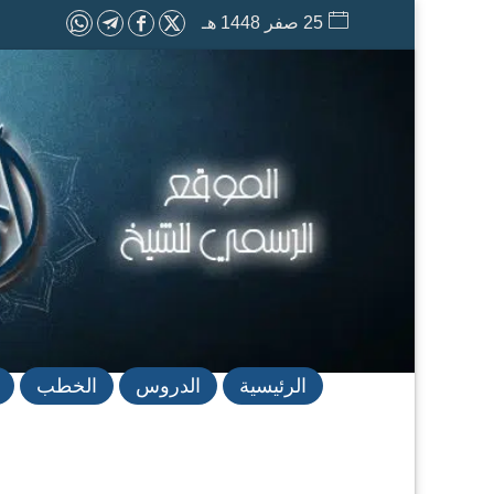
25 صفر 1448 هـ
الرئيسية
الدروس
الخطب