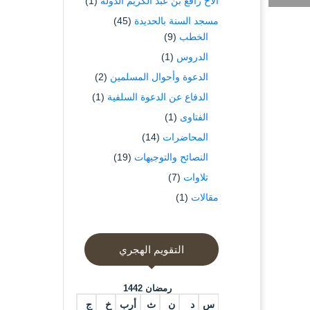
الاخ رافع بن عبد الكريم الدوله
(1)
مسجد السنة بالحديدة
(45)
الخطب
(9)
الدروس
(1)
الدعوة وأحوال المسلمين
(2)
الدفاع عن الدعوة السلفية
(1)
الفتاوى
(1)
المحاضرات
(14)
النصائح والتوجيهات
(19)
تلاوات
(7)
مقالات
(1)
التقويم الهجري
رمضان 1442
س
د
ن
ث
أرب
خ
ج