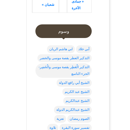
« جمادى
شعبان »
الآخرة
وسوم
أبي خلاد
ابي هاشم الريان
التذكير العطر بقصة موسى والخضر
التذكير الْعَطِر بقصة موسى والْخَضِر-
الجزء التاسع
الشيخ أبي رافع الدولة
الشيخ عبد الكريم
الشيخ عبدالكريم
الشيخ عبدالكريم الدولة
الصوم رمضان
تعزية
تفسير سورة البقرة
تلاوة