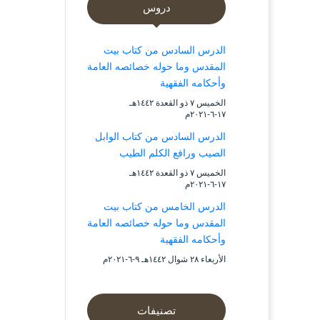
دروس
الدرس السادس من كتاب بيت
المقدس وما حوله خصائصه العامة
وأحكامه الفقهية
الخميس ۷ ذو القعدة ۱٤٤۲هـ
۱۷-٦-۲۰۲۱م
الدرس السادس من كتاب الوابل
الصيب ورافع الكلم الطيب
الخميس ۷ ذو القعدة ۱٤٤۲هـ
۱۷-٦-۲۰۲۱م
الدرس الخامس من كتاب بيت
المقدس وما حوله خصائصه العامة
وأحكامه الفقهية
الأربعاء ۲۸ شوال ۱٤٤۲هـ ۹-٦-۲۰۲۱م
تصنيفات