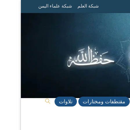
شبكة العلم
شبكة علماء اليمن
مقتطفات ومختارات
تلاوات