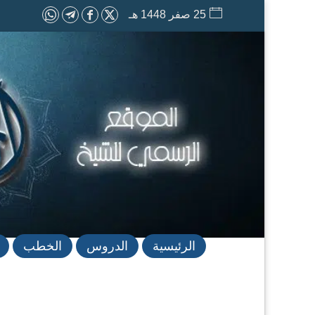
25 صفر 1448 هـ
الرئيسية
الدروس
الخطب