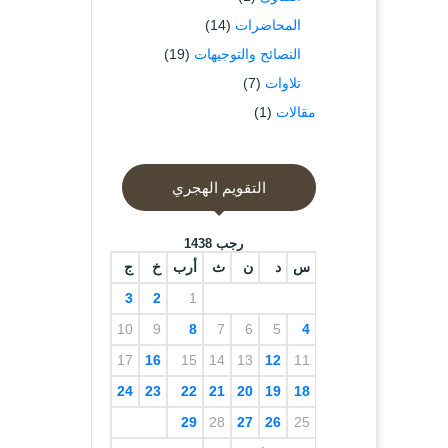
المحاضرات
(14)
النصائح والتوجيهات
(19)
تلاوات
(7)
مقالات
(1)
التقويم الهجري
رجب 1438
س
د
ن
ث
أرب
خ
ج
3
2
1
10
9
8
7
6
5
4
17
16
15
14
13
12
11
24
23
22
21
20
19
18
29
28
27
26
25