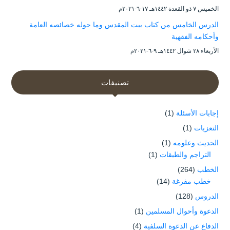
الخميس ۷ ذو القعدة ۱٤٤۲هـ ۱۷-٦-۲۰۲۱م
الدرس الخامس من كتاب بيت المقدس وما حوله خصائصه العامة
وأحكامه الفقهية
الأربعاء ۲۸ شوال ۱٤٤۲هـ ۹-٦-۲۰۲۱م
تصنيفات
إجابات الأسئلة
(1)
التعزيات
(1)
الحديث وعلومه
(1)
التراجم والطبقات
(1)
الخطب
(264)
خطب مفرغة
(14)
الدروس
(128)
الدعوة وأحوال المسلمين
(1)
الدفاع عن الدعوة السلفية
(4)