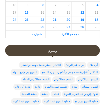
10
9
8
7
6
5
4
17
16
15
14
13
12
11
24
23
22
21
20
19
18
29
28
27
26
25
« جمادى الآخرة
شعبان »
وسوم
أبي خلاد
ابي هاشم الريان
التذكير العطر بقصة موسى والخضر
التذكير الْعَطِر بقصة موسى والْخَضِر- الجزء التاسع
الشيخ أبي رافع الدولة
الشيخ عبد الكريم
الشيخ عبدالكريم
الشيخ عبدالكريم الدولة
الصوم رمضان
تعزية
تفسير سورة البقرة
تلاوة
تلاوة أبي خلاد
تلاوة رافع بن عبدالكريم الدولة
خطب
خطبة
خطبة الجمعة
خطبة الشيخ أبو رافع
خطبة الشيخ عبدالكربم
خطبة الشيخ عبدالكريم