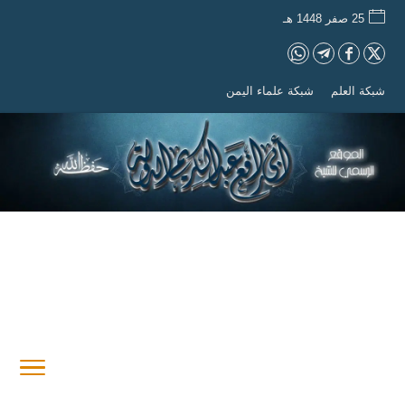
25 صفر 1448 هـ
شبكة العلم
شبكة علماء اليمن