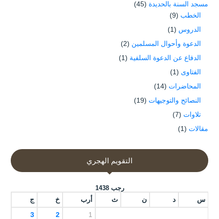
مسجد السنة بالحديدة
(45)
الخطب
(9)
الدروس
(1)
الدعوة وأحوال المسلمين
(2)
الدفاع عن الدعوة السلفية
(1)
الفتاوى
(1)
المحاضرات
(14)
النصائح والتوجيهات
(19)
تلاوات
(7)
مقالات
(1)
التقويم الهجري
رجب 1438
س
د
ن
ث
أرب
خ
ج
3
2
1