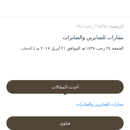
الرئيسية
/
۱٤۳۸
/
رجب
/
۲٤
بشارات للصابرين والصابرات
الجمعة ۲٤ رجب ۱٤۳۸ هـ الموافق ۲۱ أبريل ۲۰۱۷ مـ |
الخطب
أحدث المقالات
بشارات للصابرين والصابرات
فتاوى