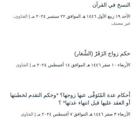
النسخ في القرآن
الأحد ۱۹ ربيع الأول ۱٤٤٦ هـ الموافق ۲۲ سبتمبر ۲۰۲٤ مـ |
الفتاوى
،
غير مصنف
حكم زواج الزَقَرْ (الشِّغار)
الأربعاء ۱۰ صفر ۱٤٤٦ هـ الموافق ۱٤ أغسطس ۲۰۲٤ مـ |
الفتاوى
أحكام عدة المُتَوَفَّى عنها زوجها؟ *وحكم التقدم لخطبتها
أو العقد عليها قبل انتهاء عدتها* ؟
الأربعاء ۳ صفر ۱٤٤٦ هـ الموافق ۷ أغسطس ۲۰۲٤ مـ |
الفتاوى