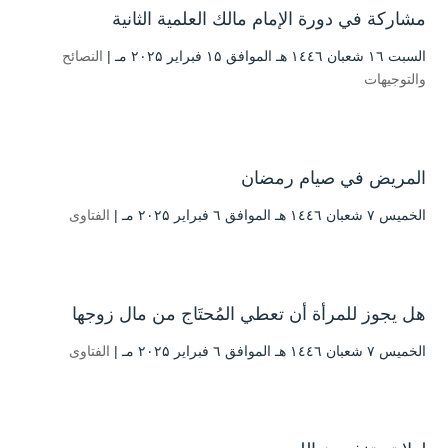
مشاركة في دورة الإمام مالك العلمية الثانية
السبت ۱٦ شعبان ۱٤٤٦ هـ الموافق ۱۵ فبراير ۲۰۲۵ مـ |
النصائح
والتوجيهات
المريض في صيام رمضان
الخميس ۷ شعبان ۱٤٤٦ هـ الموافق ٦ فبراير ۲۰۲۵ مـ |
الفتاوى
هل يجوز للمرأة أن تعطي المُحتَاج من مال زوجها
الخميس ۷ شعبان ۱٤٤٦ هـ الموافق ٦ فبراير ۲۰۲۵ مـ |
الفتاوى