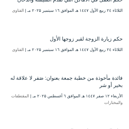
الثلاثاء ۲٤ ربيع الأول ۱٤٤۷ هـ الموافق ۱٦ سبتمبر ۲۰۲۵ مـ |
الفتاوى
حكم زيارة الزوجة لقبر زوجها الأول
الثلاثاء ۲٤ ربيع الأول ۱٤٤۷ هـ الموافق ۱٦ سبتمبر ۲۰۲۵ مـ |
الفتاوى
فائدة مأخوذة من خطبة جمعة بعنوان: صَفر لا علاقة له
بخير أو شر
الأربعاء ۱۲ صفر ۱٤٤۷ هـ الموافق ٦ أغسطس ۲۰۲۵ مـ |
المقتطفات
والمختارات