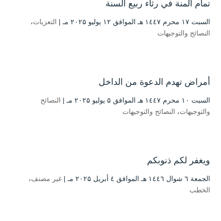
تمام المنة في رثاء ربيع السنة
السبت ۱۷ محرم ۱٤٤۷ هـ الموافق ۱۲ يوليو ۲۰۲۵ مـ |
التعزيات
،
النصائح والتوجيهات
أمراض تهدم الدعوة من الداخل
السبت ۱۰ محرم ۱٤٤۷ هـ الموافق ۵ يوليو ۲۰۲۵ مـ |
النصائح
والتوجيهات
،
النصائح والتوجيهات
ويغفر لكم ذنوبكم
الجمعة ٦ شوال ۱٤٤٦ هـ الموافق ٤ أبريل ۲۰۲۵ مـ |
غير مصنف
،
الخطب