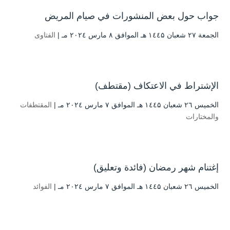
جواب حول بعض المنشورات في صيام المريض
الجمعة ۲۷ شعبان ۱٤٤۵ هـ الموافق ۸ مارس ۲۰۲٤ مـ |
الفتاوى
الإشتراط في الاعتكاف (مقتطف)
الخميس ۲٦ شعبان ۱٤٤۵ هـ الموافق ۷ مارس ۲۰۲٤ مـ |
المقتطفات
والمختارات
إغتنام شهر رمضان (فائدة وتعليق)
الخميس ۲٦ شعبان ۱٤٤۵ هـ الموافق ۷ مارس ۲۰۲٤ مـ |
الفوائد