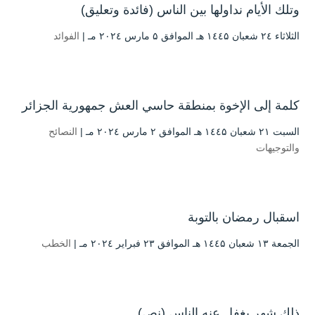
وتلك الأيام نداولها بين الناس (فائدة وتعليق)
الثلاثاء ۲٤ شعبان ۱٤٤۵ هـ الموافق ۵ مارس ۲۰۲٤ مـ |
الفوائد
كلمة إلى الإخوة بمنطقة حاسي العش جمهورية الجزائر
السبت ۲۱ شعبان ۱٤٤۵ هـ الموافق ۲ مارس ۲۰۲٤ مـ |
النصائح
والتوجيهات
اسقبال رمضان بالتوبة
الجمعة ۱۳ شعبان ۱٤٤۵ هـ الموافق ۲۳ فبراير ۲۰۲٤ مـ |
الخطب
ذلك شهر يغفل عنه الناس (نص)