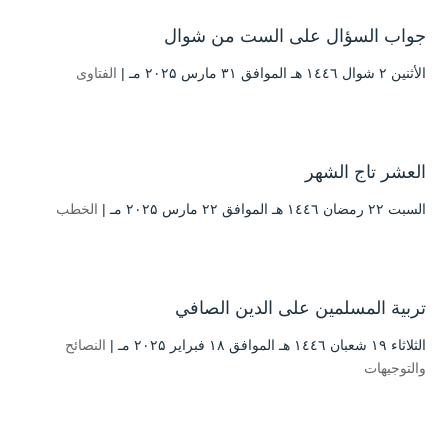
جواب السؤال على الست من شوال
الأثنين ۲ شوال ۱٤٤٦ هـ الموافق ۳۱ مارس ۲۰۲۵ مـ |
الفتاوى
العشر تاج الشهر
السبت ۲۲ رمضان ۱٤٤٦ هـ الموافق ۲۲ مارس ۲۰۲۵ مـ |
الخطب
تربية المسلمين على الدين الصافي
الثلاثاء ۱۹ شعبان ۱٤٤٦ هـ الموافق ۱۸ فبراير ۲۰۲۵ مـ |
النصائح
والتوجيهات