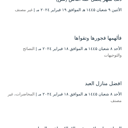
الأثنين ۹ شعبان ۱٤٤۵ هـ الموافق ۱۹ فبراير ۲۰۲٤ مـ |
غير مصنف
فألهمها فجورها وتقواها
الأحد ۸ شعبان ۱٤٤۵ هـ الموافق ۱۸ فبراير ۲۰۲٤ مـ |
النصائح
والتوجيهات
افضل منازل العبد
الأحد ۸ شعبان ۱٤٤۵ هـ الموافق ۱۸ فبراير ۲۰۲٤ مـ |
المحاضرات
،
غير
مصنف