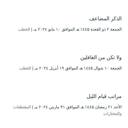
الذكر المضاعف
الجمعة ۲ ذو القعدة ۱٤٤۵ هـ الموافق ۱۰ مايو ۲۰۲٤ مـ |
الخطب
ولا تكن من الغافلين
الجمعة ۱۰ شوال ۱٤٤۵ هـ الموافق ۱۹ أبريل ۲۰۲٤ مـ |
الخطب
مراتب قيام الليل
الأحد ۲۱ رمضان ۱٤٤۵ هـ الموافق ۳۱ مارس ۲۰۲٤ مـ |
المقتطفات
والمختارات