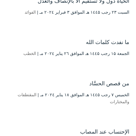
الحياة دول ولا تستقيم الا بالإنصاف والعدل
السبت ۲۳ رجب ۱٤٤۵ هـ الموافق ۳ فبراير ۲۰۲٤ مـ |
الفوائد
ما نفدت كلمات الله
الجمعة ۱۵ رجب ۱٤٤۵ هـ الموافق ۲٦ يناير ۲۰۲٤ مـ |
الخطب
من قصص الحسَّاد
الخميس ۷ رجب ۱٤٤۵ هـ الموافق ۱۸ يناير ۲۰۲٤ مـ |
المقتطفات
والمختارات
الإحتساب عند المصاب