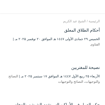
الرئيسية
/
الشيخ عبد الكريم
أحكام الطلاق المعلق
الخميس ۲۹ جمادى الأولى ۱٤٤۷ هـ الموافق ۲۰ نوفمبر ۲۰۲۵ مـ |
الفتاوى
نصيحة للمغتربين
الأربعاء ۲۵ ربيع الأول ۱٤٤۷ هـ الموافق ۱۷ سبتمبر ۲۰۲۵ مـ |
النصائح
والتوجيهات
،
النصائح والتوجيهات
حكم العمل في الأماكن التي تقدم الشيشه والدخان