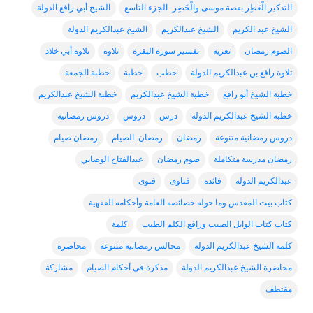
التذكير الْعَطِر بقصة موسى والْخَضِر- الجزء التاسع
الشيخ أبي رافع الدولة
الشيخ عبد الكريم
الشيخ عبدالكريم
الشيخ عبدالكريم الدولة
الصوم رمضان
تعزية
تفسير سورة البقرة
تلاوة
تلاوة أبي خلاد
تلاوة رافع بن عبدالكريم الدولة
خطب
خطبة
خطبة الجمعة
خطبة الشيخ أبو رافع
خطبة الشيخ عبدالكربم
خطبة الشيخ عبدالكريم
خطبة الشيخ عبدالكريم الدولة
درس
دروس
دروس رمضانية
دروس رمضانية متنوعة
رمضان
رمضان. الصيام
رمضان صيام
رمضان مدرسة متكاملة
صوم رمضان
عبدالفتاح الوصابي
عبدالكريم الدولة
فائدة
فتاوى
فتوى
كتاب بيت المقدس وما حوله خصائصه العامة وأحكامه الفقهية
كتاب كتاب الوابل الصيب ورافع الكلم الطيب
كلمة
كلمة الشيخ عبدالكريم الدولة
مجالس رمضانية متنوعة
محاضرة
محاضرة الشيخ عبدالكريم الدولة
مذكرة في أحكام الصيام
مشاركة
مقتطف