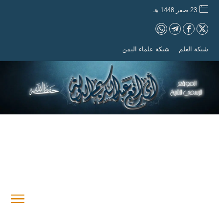
23 صفر 1448 هـ
شبكة العلم
شبكة علماء اليمن