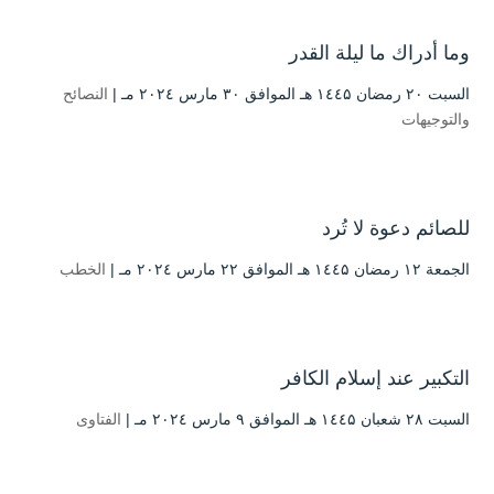
وما أدراك ما ليلة القدر
السبت ۲۰ رمضان ۱٤٤۵ هـ الموافق ۳۰ مارس ۲۰۲٤ مـ |
النصائح
والتوجيهات
للصائم دعوة لا تُرد
الجمعة ۱۲ رمضان ۱٤٤۵ هـ الموافق ۲۲ مارس ۲۰۲٤ مـ |
الخطب
التكبير عند إسلام الكافر
السبت ۲۸ شعبان ۱٤٤۵ هـ الموافق ۹ مارس ۲۰۲٤ مـ |
الفتاوى