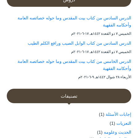
الدرس السادس من كتاب بيت المقدس وما حوله خصائصه العامة
وأحكامه الفقهية
الخميس ۷ ذو القعدة ۱٤٤۲هـ ۱۷-٦-۲۰۲۱م
الدرس السادس من كتاب الوابل الصيب ورافع الكلم الطيب
الخميس ۷ ذو القعدة ۱٤٤۲هـ ۱۷-٦-۲۰۲۱م
الدرس الخامس من كتاب بيت المقدس وما حوله خصائصه العامة
وأحكامه الفقهية
الأربعاء ۲۸ شوال ۱٤٤۲هـ ۹-٦-۲۰۲۱م
تصنيفات
إجابات الأسئلة
(1)
التعزيات
(1)
الحديث وعلومه
(1)