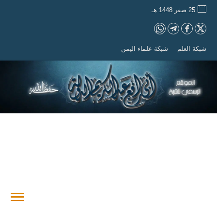
25 صفر 1448 هـ
شبكة العلم
شبكة علماء اليمن