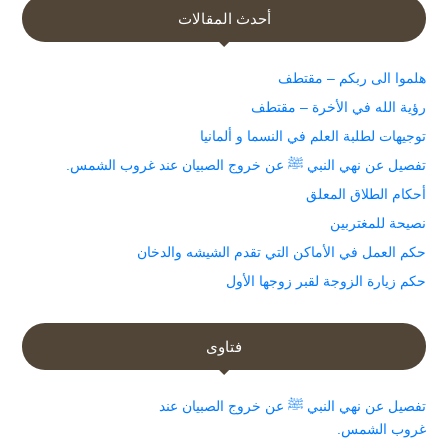
أحدث المقالات
هلموا الى ربكم – مقتطف
رؤية الله في الأخرة – مقتطف
توجيهات لطلبة العلم في النسما و ألمانيا
تفصيل عن نهي النبي ﷺ عن خروج الصبيان عند غروب الشمس.
أحكام الطلاق المعلق
نصيحة للمغتربين
حكم العمل في الأماكن التي تقدم الشيشه والدخان
حكم زيارة الزوجة لقبر زوجها الأول
فتاوى
تفصيل عن نهي النبي ﷺ عن خروج الصبيان عند
غروب الشمس.