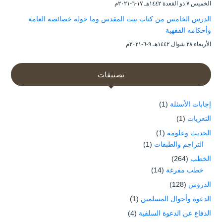
الخميس ۷ ذو القعدة ۱٤٤۲هـ ۱۷-٦-۲۰۲۱م
الدرس الخامس من كتاب بيت المقدس وما حوله خصائصه العامة
وأحكامه الفقهية
الأربعاء ۲۸ شوال ۱٤٤۲هـ ۹-٦-۲۰۲۱م
تصنيفات
إجابات الأسئلة
(1)
التعزيات
(1)
الحديث وعلومه
(1)
التراجم والطبقات
(1)
الخطب
(264)
خطب مفرغة
(14)
الدروس
(128)
الدعوة وأحوال المسلمين
(1)
الدفاع عن الدعوة السلفية
(4)