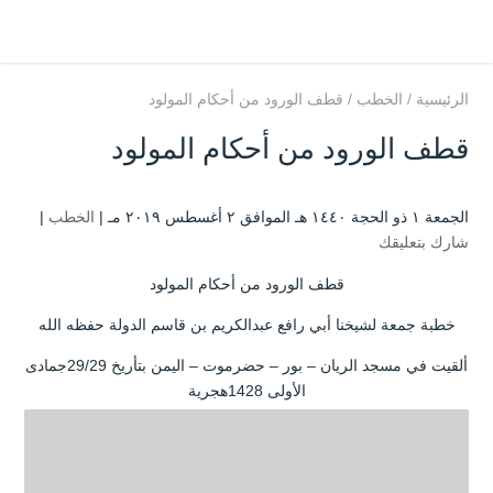
الرئيسية
/
الخطب
/
قطف الورود من أحكام المولود
قطف الورود من أحكام المولود
الجمعة ۱ ذو الحجة ۱٤٤۰ هـ الموافق ۲ أغسطس ۲۰۱۹ مـ |
الخطب
|
شارك بتعليقك
قطف الورود من أحكام المولود
خطبة جمعة لشيخنا أبي رافع عبدالكريم بن قاسم الدولة حفظه الله
ألقيت في مسجد الريان – بور – حضرموت – اليمن بتأريخ 29/29جمادى
الأولى 1428هجرية