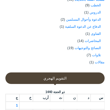
الخطب
(9)
الدروس
(1)
الدعوة وأحوال المسلمين
(2)
الدفاع عن الدعوة السلفية
(1)
الفتاوى
(1)
المحاضرات
(14)
النصائح والتوجيهات
(19)
تلاوات
(7)
مقالات
(1)
التقويم الهجري
ذو الحجة 1440
س
د
ن
ث
أرب
خ
ج
1