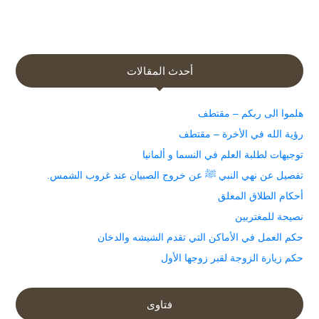
أحدث المقالات
هلموا الى ربكم – مقتطف
رؤية الله في الأخرة – مقتطف
توجيهات لطلبة العلم في النسما و ألمانيا
تفصيل عن نهي النبي ﷺ عن خروج الصبيان عند غروب الشمس.
أحكام الطلاق المعلق
نصيحة للمغتربين
حكم العمل في الأماكن التي تقدم الشيشه والدخان
حكم زيارة الزوجة لقبر زوجها الأول
فتاوى