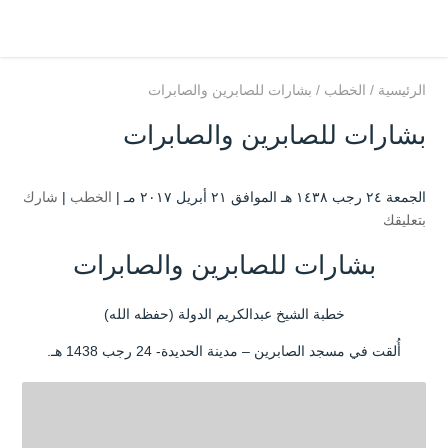
الرئيسية
/
الخطب
/
بشارات للصابرين والصابرات
بشارات للصابرين والصابرات
الجمعة ۲٤ رجب ۱٤۳۸ هـ الموافق ۲۱ أبريل ۲۰۱۷ مـ |
الخطب
|
شارك
بتعليقك
بشارات للصابرين والصابرات
خطبة الشيخ عبدالكريم الدولة (حفظه الله)
أُلقت في مسجد الصابرين – مدينة الحديدة- 24 رجب 1438 هـ.