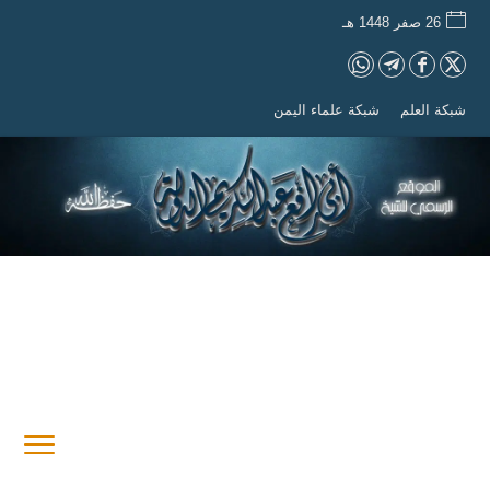
26 صفر 1448 هـ
شبكة العلم
شبكة علماء اليمن