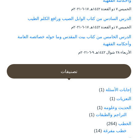
وأحكامه الفقهية
الخميس ۷ ذو القعدة ۱٤٤۲هـ ۱۷-٦-۲۰۲۱م
الدرس السادس من كتاب الوابل الصيب ورافع الكلم الطيب
الخميس ۷ ذو القعدة ۱٤٤۲هـ ۱۷-٦-۲۰۲۱م
الدرس الخامس من كتاب بيت المقدس وما حوله خصائصه العامة
وأحكامه الفقهية
الأربعاء ۲۸ شوال ۱٤٤۲هـ ۹-٦-۲۰۲۱م
تصنيفات
إجابات الأسئلة
(1)
التعزيات
(1)
الحديث وعلومه
(1)
التراجم والطبقات
(1)
الخطب
(264)
خطب مفرغة
(14)