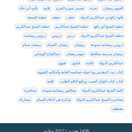
الصوم رمضان
تعزية
تفسير سورة البقرة
تلاوة
تلاوة أبي خلاد
تلاوة رافع بن عبدالكريم الدولة
خطب
خطبة
خطبة الجمعة
خطبة الشيخ أبو رافع
خطبة الشيخ عبدالكربم
خطبة الشيخ عبدالكريم
خطبة الشيخ عبدالكريم الدولة
درس
دروس
دروس رمضانية
دروس رمضانية متنوعة
رمضان
رمضان. الصيام
رمضان صيام
رمضان مدرسة متكاملة
صوم رمضان
عبدالفتاح الوصابي
عبدالكريم الدولة
فائدة
فتاوى
فتوى
كتاب بيت المقدس وما حوله خصائصه العامة وأحكامه الفقهية
كتاب كتاب الوابل الصيب ورافع الكلم الطيب
كلمة
كلمة الشيخ عبدالكريم الدولة
مجالس رمضانية متنوعة
محاضرة
محاضرة الشيخ عبدالكريم الدولة
مذكرة في أحكام الصيام
مشاركة
مقتطف
1438 هجري / 2017 ميلادي