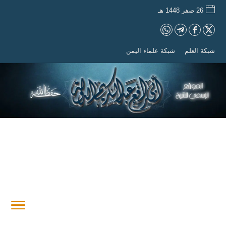
26 صفر 1448 هـ
شبكة العلم
شبكة علماء اليمن