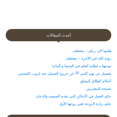
أحدث المقالات
هلموا الى ربكم – مقتطف
رؤية الله في الأخرة – مقتطف
توجيهات لطلبة العلم في النسما و ألمانيا
تفصيل عن نهي النبي ﷺ عن خروج الصبيان عند غروب الشمس.
أحكام الطلاق المعلق
نصيحة للمغتربين
حكم العمل في الأماكن التي تقدم الشيشه والدخان
حكم زيارة الزوجة لقبر زوجها الأول