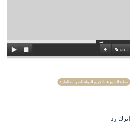
نافذة
خطبة الشيخ عبدالكريم الدولة العقوبات القلبية
اترك رد