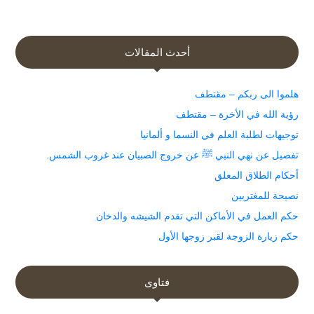
أحدث المقالات
هلموا الى ربكم – مقتطف
رؤية الله في الأخرة – مقتطف
توجيهات لطلبة العلم في النسما و ألمانيا
تفصيل عن نهي النبي ﷺ عن خروج الصبيان عند غروب الشمس.
أحكام الطلاق المعلق
نصيحة للمغتربين
حكم العمل في الأماكن التي تقدم الشيشه والدخان
حكم زيارة الزوجة لقبر زوجها الأول
فتاوى