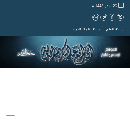
26 صفر 1448 هـ
شبكة العلم
شبكة علماء اليمن