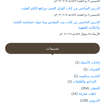
الخميس ۷ ذو القعدة ۱٤٤۲هـ ۱۷-٦-۲۰۲۱م
الدرس السادس من كتاب الوابل الصيب ورافع الكلم الطيب
الخميس ۷ ذو القعدة ۱٤٤۲هـ ۱۷-٦-۲۰۲۱م
الدرس الخامس من كتاب بيت المقدس وما حوله خصائصه العامة
وأحكامه الفقهية
الأربعاء ۲۸ شوال ۱٤٤۲هـ ۹-٦-۲۰۲۱م
تصنيفات
إجابات الأسئلة
(1)
التعزيات
(1)
الحديث وعلومه
(1)
التراجم والطبقات
(1)
الخطب
(264)
خطب مفرغة
(14)
الدروس
(128)