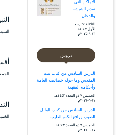
الأماكن التي
تقدم الشيشه
والدخان
التب
الثلاثاء ۲٤ ربيع
الأول ۱٤٤۷هـ
السبت ۲۳ ربيع الأول ۱٤٤۳ هـ الموافق ۳۰ أك
۱٦-۹-۲۰۲۵م
دروس
أقس
الدرس السادس من كتاب بيت
الجمعة ۲۲ ربيع الأول ۱٤٤۳ هـ الموافق ۲۹ 
المقدس وما حوله خصائصه العامة
وأحكامه الفقهية
الخميس ۷ ذو القعدة ۱٤٤۲هـ
۱۷-٦-۲۰۲۱م
التذ
الدرس السادس من كتاب الوابل
الخميس ۷ ذو القعدة ۱٤٤۲ هـ المواف
الصيب ورافع الكلم الطيب
الخميس ۷ ذو القعدة ۱٤٤۲هـ
۱۷-٦-۲۰۲۱م