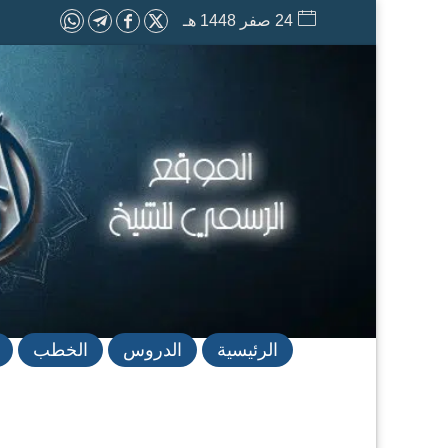
24 صفر 1448 هـ
الرئيسية
الدروس
الخطب