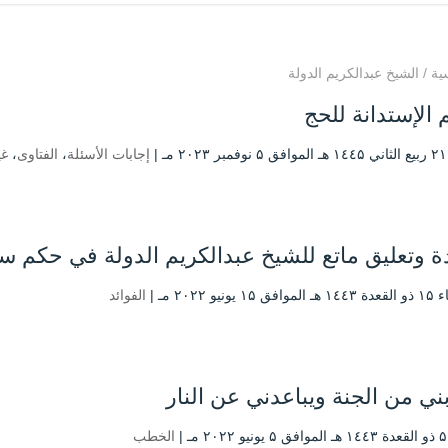
ية
/
الشيخ عبدالكريم الدولة
الإستدانة للحج
|
إجابات الأسئلة
،
الفتاوى
،
غي
ة وتعليق ماتع للشيخ عبدالكريم الدولة في حكم س
۱ يونيو ۲۰۲۲ مـ |
الفوائد
ني من الجنة ويباعدني عن النار
|
الخطب