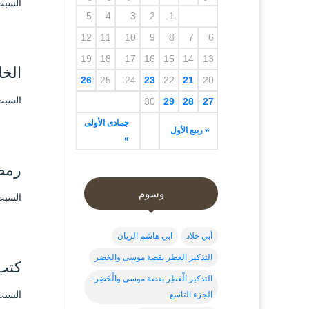
السبت ۲٦ رمضان ۱٤٤۲ هـ الموافق ۸ ما
5
4
3
2
1
12
11
10
9
8
7
6
19
18
17
16
15
14
13
الخ
26
25
24
23
22
21
20
السبت ۲٦ رمضان ۱٤٤۲ هـ الموافق ۸ ما
30
29
28
27
جمادى الأولى
« ربيع الأول
»
رمض
وسوم
السبت ۲٦ رمضان ۱٤٤۲ هـ الموافق ۸ ما
أبي خلاد
ابي هاشم الريان
التذكير العطر بقصة موسى والخضر
كتب 
التذكير الْعَطِر بقصة موسى والْخَضِر-
السبت ۲٦ رمضان ۱٤٤۲ هـ الموافق ۸ ما
الجزء التاسع