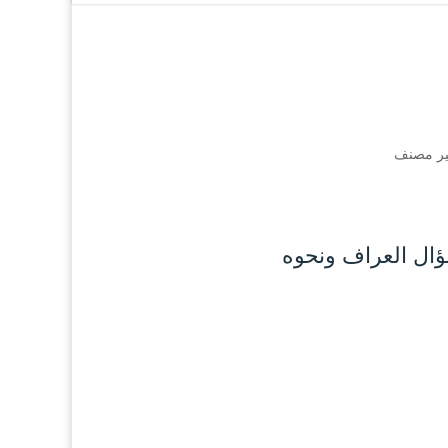
ر مصنف
ؤال العراف ونحوه