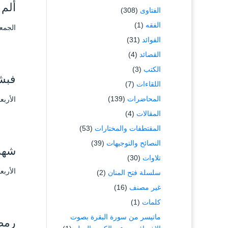
ألم 
الفتاوى
(308)
الفقه
(1)
الجمعة ۲ شوال ۱٤٤۲ هـ الموافق ۱٤ م
الفوائد
(31)
القصائد
(4)
الكتب
(3)
فبش
اللقاءات
(7)
المحاضرات
(139)
الأربعاء ۳۰ رمضان ۱٤٤۲ هـ الموافق ۱۲
المقالات
(4)
المقتطفات والمختارات
(53)
النصائح والتوجيهات
(39)
شهر 
تلاوات
(30)
الأربعاء ۳۰ رمضان ۱٤٤۲ هـ الموافق ۱۲
سلسلة فتح المنان
(2)
غير مصنف
(16)
كلمات
(1)
ماتيسر من سورة البقرة بصوت
رمضا