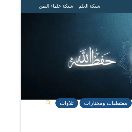
شبكة العلم
شبكة علماء اليمن
مقتطفات ومختارات
تلاوات