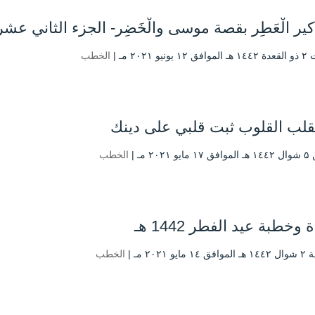
كير الْعَطِر بقصة موسى والْخَضِر- الجزء الثاني عشر
نيو ۲۰۲۱ مـ |
الخطب
قلب القلوب ثبت قلبي على دينك
۲۰۲۱ مـ |
الخطب
وخطبة عيد الفطر 1442 هـ
ايو ۲۰۲۱ مـ |
الخطب