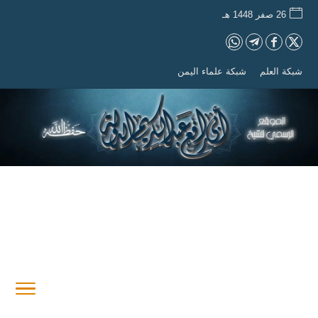
26 صفر 1448 هـ
شبكة العلم
شبكة علماء اليمن