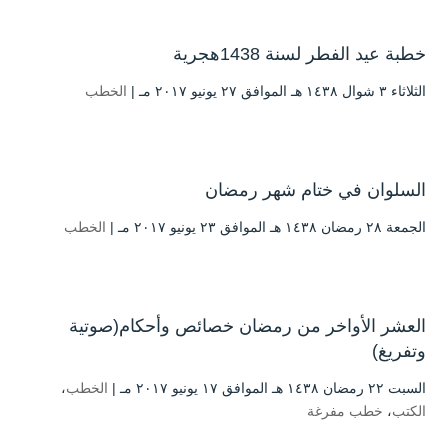
خطبة عيد الفطر لسنة 1438هجرية
الثلاثاء ۳ شوال ۱٤۳۸ هـ الموافق ۲۷ يونيو ۲۰۱۷ مـ |
الخطب
السلوان في ختام شهر رمضان
الجمعة ۲۸ رمضان ۱٤۳۸ هـ الموافق ۲۳ يونيو ۲۰۱۷ مـ |
الخطب
العشر الأواخر من رمضان خصائص وأحكام(صوتية
وتفريغ)
السبت ۲۲ رمضان ۱٤۳۸ هـ الموافق ۱۷ يونيو ۲۰۱۷ مـ |
الخطب
،
الكتب
،
خطب مفرغة