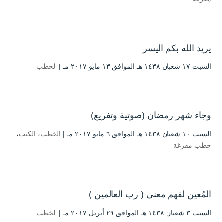
يريد الله بكم اليسر
السبت ۱۷ شعبان ۱٤۳۸ هـ الموافق ۱۳ مايو ۲۰۱۷ مـ |
الخطب
وجاء شهر رمضان (صوتية وتفريغ)
السبت ۱۰ شعبان ۱٤۳۸ هـ الموافق ٦ مايو ۲۰۱۷ مـ |
الخطب
،
الكتب
،
خطب مفرغة
المُعين لفهم معنى ( رب العالمين )
السبت ۳ شعبان ۱٤۳۸ هـ الموافق ۲۹ أبريل ۲۰۱۷ مـ |
الخطب