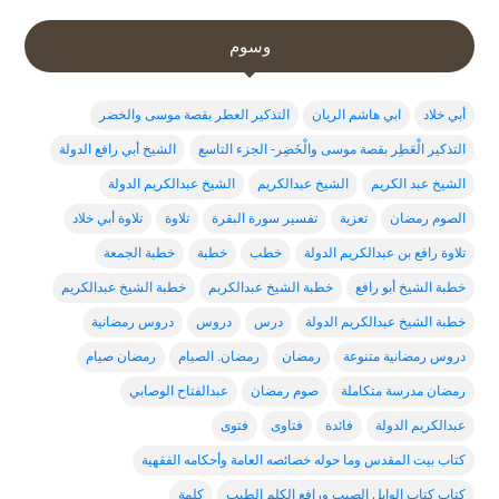
وسوم
أبي خلاد
ابي هاشم الريان
التذكير العطر بقصة موسى والخضر
التذكير الْعَطِر بقصة موسى والْخَضِر- الجزء التاسع
الشيخ أبي رافع الدولة
الشيخ عبد الكريم
الشيخ عبدالكريم
الشيخ عبدالكريم الدولة
الصوم رمضان
تعزية
تفسير سورة البقرة
تلاوة
تلاوة أبي خلاد
تلاوة رافع بن عبدالكريم الدولة
خطب
خطبة
خطبة الجمعة
خطبة الشيخ أبو رافع
خطبة الشيخ عبدالكربم
خطبة الشيخ عبدالكريم
خطبة الشيخ عبدالكريم الدولة
درس
دروس
دروس رمضانية
دروس رمضانية متنوعة
رمضان
رمضان. الصيام
رمضان صيام
رمضان مدرسة متكاملة
صوم رمضان
عبدالفتاح الوصابي
عبدالكريم الدولة
فائدة
فتاوى
فتوى
كتاب بيت المقدس وما حوله خصائصه العامة وأحكامه الفقهية
كتاب كتاب الوابل الصيب ورافع الكلم الطيب
كلمة