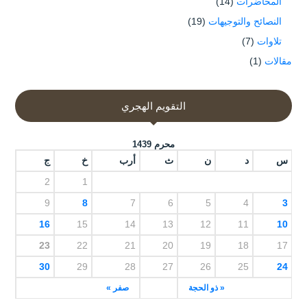
المحاضرات
(14)
النصائح والتوجيهات
(19)
تلاوات
(7)
مقالات
(1)
التقويم الهجري
محرم 1439
س
د
ن
ث
أرب
خ
ج
2
1
9
8
7
6
5
4
3
16
15
14
13
12
11
10
23
22
21
20
19
18
17
30
29
28
27
26
25
24
« ذو الحجة
صفر »