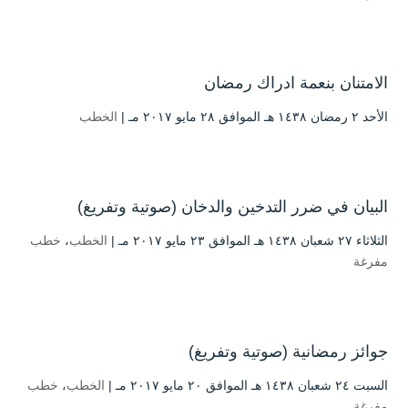
الامتنان بنعمة ادراك رمضان
الأحد ۲ رمضان ۱٤۳۸ هـ الموافق ۲۸ مايو ۲۰۱۷ مـ |
الخطب
البيان في ضرر التدخين والدخان (صوتية وتفريغ)
الثلاثاء ۲۷ شعبان ۱٤۳۸ هـ الموافق ۲۳ مايو ۲۰۱۷ مـ |
الخطب
،
خطب
مفرغة
جوائز رمضانية (صوتية وتفريغ)
السبت ۲٤ شعبان ۱٤۳۸ هـ الموافق ۲۰ مايو ۲۰۱۷ مـ |
الخطب
،
خطب
مفرغة