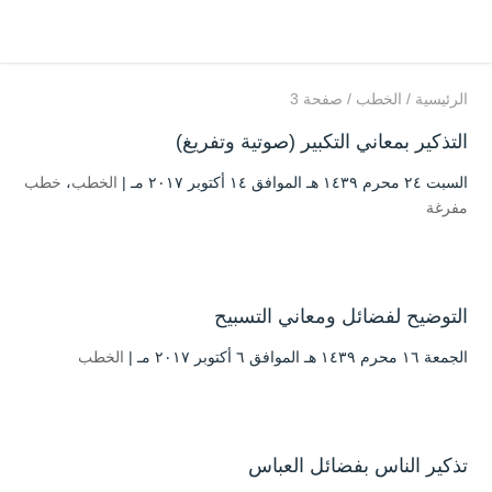
الرئيسية
/
الخطب
/
صفحة 3
التذكير بمعاني التكبير (صوتية وتفريغ)
السبت ۲٤ محرم ۱٤۳۹ هـ الموافق ۱٤ أكتوبر ۲۰۱۷ مـ |
الخطب
،
خطب
مفرغة
التوضيح لفضائل ومعاني التسبيح
الجمعة ۱٦ محرم ۱٤۳۹ هـ الموافق ٦ أكتوبر ۲۰۱۷ مـ |
الخطب
تذكير الناس بفضائل العباس