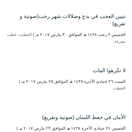
تبيين العجب في بدع وضلالات شهر رجب(صوتية و
تفريغ)
الخميس ۲ رجب ۱٤۳۸ هـ الموافق ۳۰ مارس ۲۰۱۷ مـ |
الخطب
،
خطب
مفرغة
لا تكرهوا البنات
السبت ۲٦ جمادى الآخرة ۱٤۳۸ هـ الموافق ۲۵ مارس ۲۰۱۷ مـ |
الخطب
الأمان في حفظ اللسان (صوتية وتفريغ)
الخميس ۲٤ جمادى الآخرة ۱٤۳۸ هـ الموافق ۲۳ مارس ۲۰۱۷ مـ |