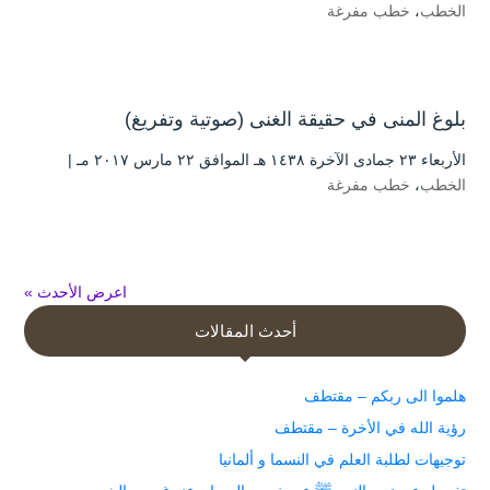
الخطب
،
خطب مفرغة
بلوغ المنى في حقيقة الغنى (صوتية وتفريغ)
الأربعاء ۲۳ جمادى الآخرة ۱٤۳۸ هـ الموافق ۲۲ مارس ۲۰۱۷ مـ |
الخطب
،
خطب مفرغة
اعرض الأحدث »
أحدث المقالات
هلموا الى ربكم – مقتطف
رؤية الله في الأخرة – مقتطف
توجيهات لطلبة العلم في النسما و ألمانيا