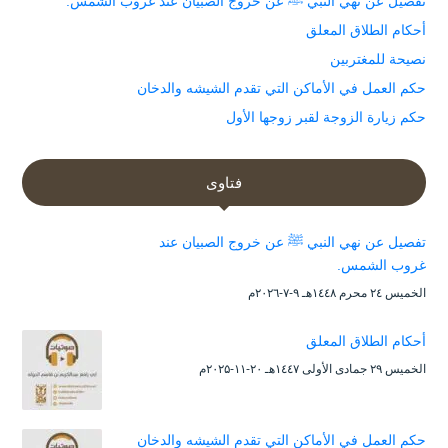
تفصيل عن نهي النبي ﷺ عن خروج الصبيان عند غروب الشمس.
أحكام الطلاق المعلق
نصيحة للمغتربين
حكم العمل في الأماكن التي تقدم الشيشه والدخان
حكم زيارة الزوجة لقبر زوجها الأول
فتاوى
تفصيل عن نهي النبي ﷺ عن خروج الصبيان عند
غروب الشمس.
الخميس ۲٤ محرم ۱٤٤۸هـ ۹-۷-۲۰۲٦م
أحكام الطلاق المعلق
الخميس ۲۹ جمادى الأولى ۱٤٤۷هـ ۲۰-۱۱-۲۰۲۵م
حكم العمل في الأماكن التي تقدم الشيشه والدخان